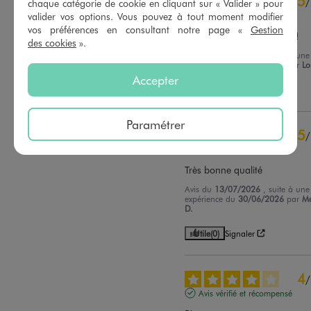
5
/
chaque catégorie de cookie en cliquant sur « Valider » pour
Avis vérifié et récompensé
valider vos options. Vous pouvez à tout moment modifier
vos préférences en consultant notre page «
Gestion
Top! Pratique et esthétique!
des cookies
».
Avis du
16/07/2026
, suite à une
expérience du
27/06/2026
par
Lo
Accepter
Utile
(0)
Signaler
Paramétrer
5
/
Avis vérifié et récompensé
Très bonne qualité
Avis du
13/07/2026
, suite à une
expérience du
30/06/2026
par
M
D.
Utile
(0)
Signaler
4
/
Avis vérifié et récompensé