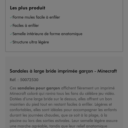
Les plus produit
Forme mules facile à enfiler
Faciles à enfiler
Semelle intérieure de forme anatomique
Structure ultra légère
Sandales à large bride imprimée garçon - Minecraft
Réf. :
50072530
Ces
sandales pour garçon
affichent fièrement un imprimé
Minecraft coloré qui ravira tous les fans du célèbre jeu vidéo.
Dotées d’une large bride sur le dessus, elles offrent un bon
maintien du pied tout en restant faciles à enfiler. Légères et
confortables, elles sont idéales pour accompagner les enfants
durant les journées chaudes, que ce soit à la plage, à la
piscine ou lors des sorties estivales. Leur semelle légère assure
une marche agréable, tandis que leur relief anatomique