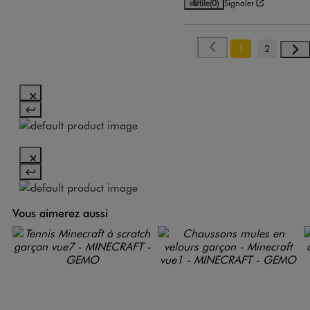
Utile
(0)
Signaler
1
2
Vous aimerez aussi