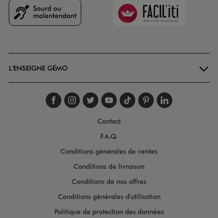
Faciliti
Goodays
L'ENSEIGNE GÉMO
Suivez-nous sur faceboo
Suivez-nous sur inst
Suivez-nous sur twi
Suivez-nous sur
Suivez-nous s
Suivez-nou
Suivez-
.
Contact
F.A.Q.
Conditions générales de ventes
Conditions de livraison
Conditions de nos offres
Conditions générales d'utilisation
Politique de protection des données