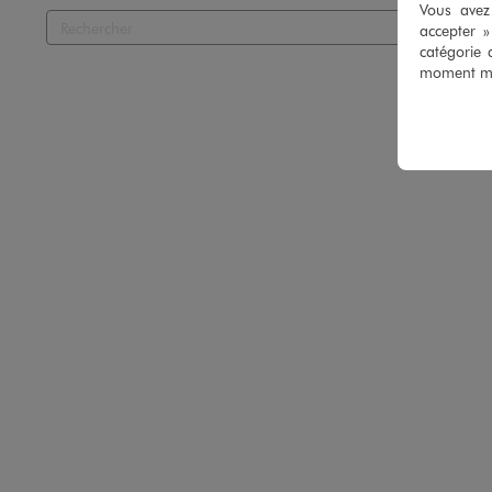
Vous avez 
accepter 
catégorie 
moment mod