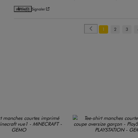
Utile
(0)
Signaler
1
2
3