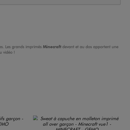
hes. Les grands imprimés
Minecraft
devant et au dos apportent une
u vidéo !