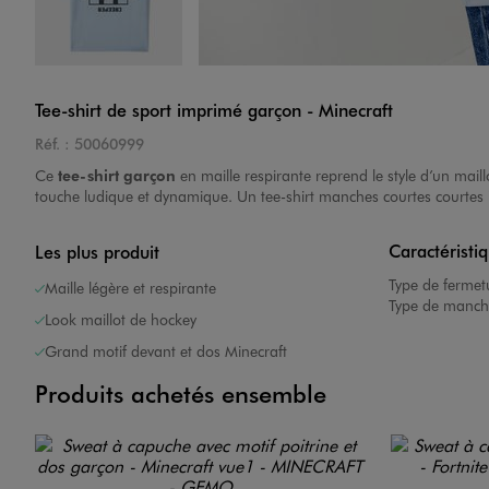
Image 4 sur 5
Tee-shirt de sport imprimé garçon - Minecraft
Réf. :
50060999
Ce
tee-shirt garçon
en maille respirante reprend le style d’un mai
touche ludique et dynamique. Un tee-shirt manches courtes courtes i
Caractéristi
Les plus produit
Image 5 sur 5
Type de fermet
Maille légère et respirante
Type de manch
Look maillot de hockey
Grand motif devant et dos Minecraft
Produits achetés ensemble