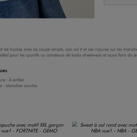
llot de hockey avec sa coupe ample, son col V et ses rayures sur les manc
déal pour les sportifs ou amateurs de looks streetwear et aussi fans du je
ques
ure :
À enfiler
e :
Manches courtes