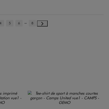
4
5
6
8