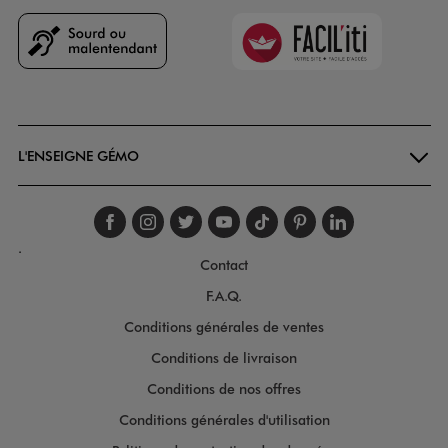
Faciliti
Goodays
L'ENSEIGNE GÉMO
Suivez-nous sur faceboo
Suivez-nous sur inst
Suivez-nous sur twi
Suivez-nous sur
Suivez-nous s
Suivez-nou
Suivez-
.
Contact
F.A.Q.
Conditions générales de ventes
Conditions de livraison
Conditions de nos offres
Conditions générales d'utilisation