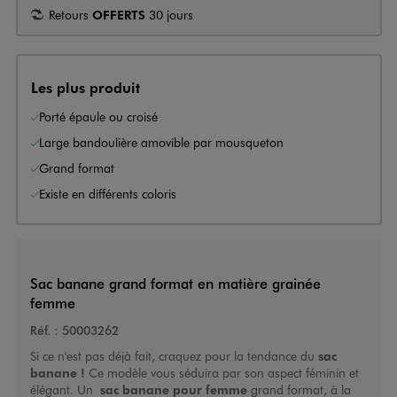
Retours
OFFERTS
30 jours
Les plus produit
Porté épaule ou croisé
Large bandoulière amovible par mousqueton
Grand format
Existe en différents coloris
Sac banane grand format en matière grainée
femme
Réf. :
50003262
Si ce n'est pas déjà fait, craquez pour la tendance du
sac
banane !
Ce modèle vous séduira par son aspect féminin et
élégant. Un
sac banane pour femme
grand format, à la