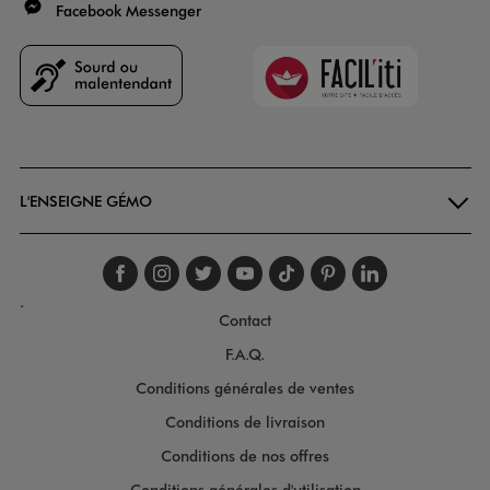
Facebook Messenger
Faciliti
Goodays
L'ENSEIGNE GÉMO
Suivez-nous sur faceboo
Suivez-nous sur inst
Suivez-nous sur twi
Suivez-nous sur
Suivez-nous s
Suivez-nou
Suivez-
.
Contact
F.A.Q.
Conditions générales de ventes
Conditions de livraison
Conditions de nos offres
Conditions générales d'utilisation