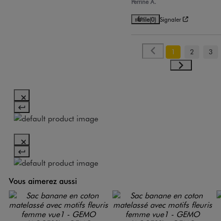
Perrine A.
Utile
(0)
Signaler
1
2
3
Vous aimerez aussi