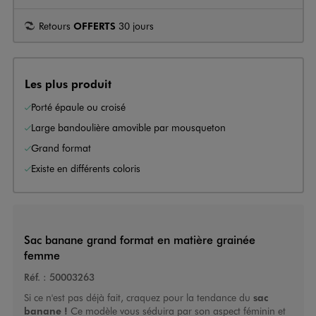
Retours
OFFERTS
30 jours
Les plus produit
Porté épaule ou croisé
Large bandoulière amovible par mousqueton
Grand format
Existe en différents coloris
Sac banane grand format en matière grainée
femme
Réf. :
50003263
Si ce n'est pas déjà fait, craquez pour la tendance du
sac
banane !
Ce modèle vous séduira par son aspect féminin et