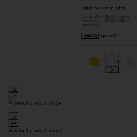
Satisfaite de mon achat
Avis du
20/07/2026
, suite à une
expérience du
07/07/2026
par
Laurence L.
Utile
(0)
Signaler
1
2
3
4