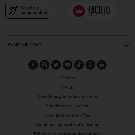
Faciliti
Goodays
L'ENSEIGNE GÉMO
Suivez-nous sur faceboo
Suivez-nous sur inst
Suivez-nous sur twi
Suivez-nous sur
Suivez-nous s
Suivez-nou
Suivez-
.
Contact
F.A.Q.
Conditions générales de ventes
Conditions de livraison
Conditions de nos offres
Conditions générales d'utilisation
Politique de protection des données