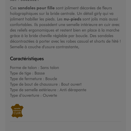
Ces
sandales pour fille
sont joliment décorées de fleurs
holographiques sur la bride centrale. Un détail girly qui va
joliment habiller les pieds. Les
nu-pieds
sont jolis mais aussi
confortables. Ils possèdent une semelle intérieure en cuir avec
des reliefs ergonomiques et restent bien en place à la marche
grâce à la bride cheville réglable par boucle. Des sandales
décontractées à porter avec les robes casual et shorts de l'été !
Semelle à couche d'usure contrastante,
Caractéristiques
Forme de talon :
Sans talon
Type de tige :
Basse
Type de fermeture :
Boucle
Type de bout de chaussure :
Bout ouvert
Type de semelle extérieure :
Anti dérapante
Type d’ouverture :
Ouverte