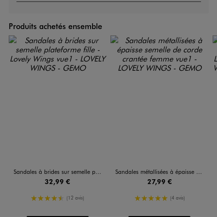
Produits achetés ensemble
Sandales à brides sur semelle plateforme fille - Lovely Wings
Sandales métallisées à épaisse semelle de corde crantée femme
32,99 €
27,99 €
4.5/5 de moyenne
5/5 de moyenne
(12 avis)
(4 avis)