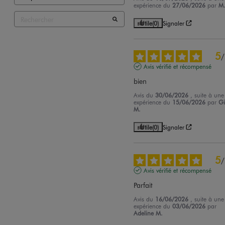
expérience du
27/06/2026
par
M
Utile
(0)
Signaler
5
/
Avis vérifié et récompensé
bien
Avis du
30/06/2026
, suite à une
expérience du
15/06/2026
par
Gi
M.
Utile
(0)
Signaler
5
/
Avis vérifié et récompensé
Parfait
Avis du
16/06/2026
, suite à une
expérience du
03/06/2026
par
Adeline M.