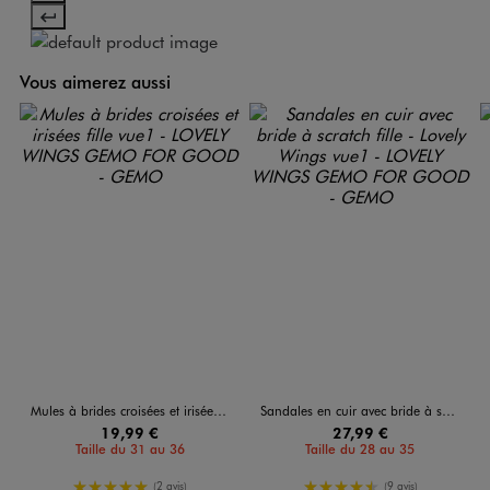
Vous aimerez aussi
Mules à brides croisées et irisées fille
Sandales en cuir avec bride à scratch fille - Lovely Wings
19,99 €
27,99 €
Taille du 31 au 36
Taille du 28 au 35
5/5 de moyenne
4.5/5 de moyenne
(2 avis)
(9 avis)