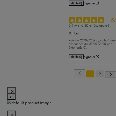
Utile
(0)
Signaler
5
/
Avis vérifié et récompensé
Parfait
Avis du
22/07/2025
, suite à une
expérience du
03/07/2025
par
Stéphanie C.
Utile
(0)
Signaler
1
2