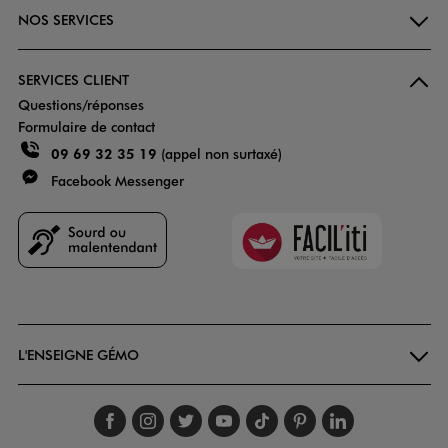
NOS SERVICES
SERVICES CLIENT
Questions/réponses
Formulaire de contact
09 69 32 35 19
(appel non surtaxé)
Facebook Messenger
Faciliti
Goodays
L'ENSEIGNE GÉMO
Suivez-nous sur faceboo
Suivez-nous sur inst
Suivez-nous sur twi
Suivez-nous sur
Suivez-nous s
Suivez-nou
Suivez-
.