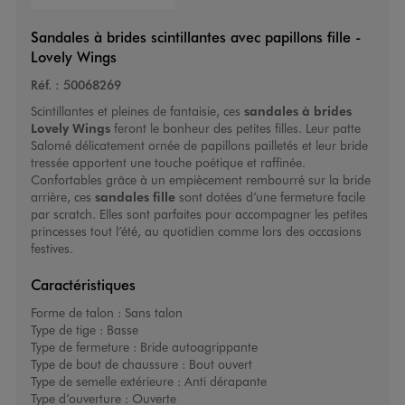
Sandales à brides scintillantes avec papillons fille -
Lovely Wings
Réf. :
50068269
Scintillantes et pleines de fantaisie, ces
sandales à brides
Lovely Wings
feront le bonheur des petites filles. Leur patte
Salomé délicatement ornée de papillons pailletés et leur bride
tressée apportent une touche poétique et raffinée.
Confortables grâce à un empiècement rembourré sur la bride
arrière, ces
sandales fille
sont dotées d’une fermeture facile
par scratch. Elles sont parfaites pour accompagner les petites
princesses tout l’été, au quotidien comme lors des occasions
festives.
Caractéristiques
Forme de talon :
Sans talon
Type de tige :
Basse
Type de fermeture :
Bride autoagrippante
Type de bout de chaussure :
Bout ouvert
Type de semelle extérieure :
Anti dérapante
Type d’ouverture :
Ouverte