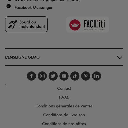
Facebook Messenger
Faciliti
Goodays
L'ENSEIGNE GÉMO
Suivez-nous sur faceboo
Suivez-nous sur inst
Suivez-nous sur twi
Suivez-nous sur
Suivez-nous s
Suivez-nou
Suivez-
.
Contact
F.A.Q.
Conditions générales de ventes
Conditions de livraison
Conditions de nos offres