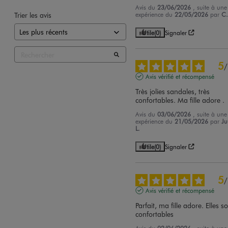
Avis du
23/06/2026
, suite à une
Trier les avis
expérience du
22/05/2026
par
C.
Utile
(0)
Signaler
5
/
Avis vérifié et récompensé
Très jolies sandales, très 
confortables. Ma fille adore .
Avis du
03/06/2026
, suite à une
expérience du
21/05/2026
par
Ju
L.
Utile
(0)
Signaler
5
/
Avis vérifié et récompensé
Parfait, ma fille adore. Elles so
confortables