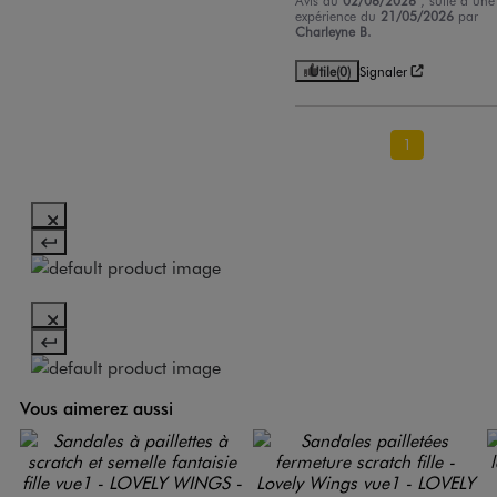
Avis du
02/06/2026
, suite à une
expérience du
21/05/2026
par
Charleyne B.
Utile
(0)
Signaler
1
Vous aimerez aussi