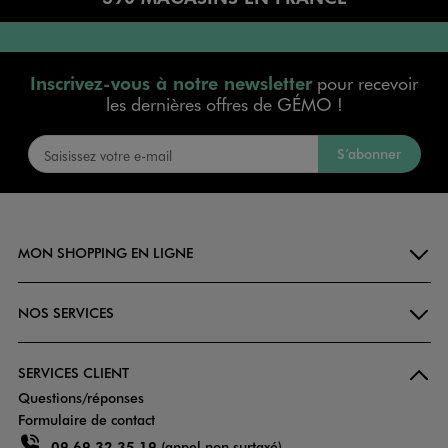
Inscrivez-vous à notre newsletter
pour recevoir
les dernières offres de GÉMO !
S’abonner
MON SHOPPING EN LIGNE
NOS SERVICES
SERVICES CLIENT
Questions/réponses
Formulaire de contact
09 69 32 35 19
(appel non surtaxé)