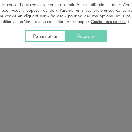
le choix d'« Accepter » pour consentir à ces utilisations, de « Con
» pour vous y opposer ou de «
Paramétrer
» vos préférences concern
de cookie en cliquant sur « Valider » pour valider vos options. Vous po
ifier vos préférences en consultant notre page «
Gestion des cookies
».
Paramétrer
Accepter