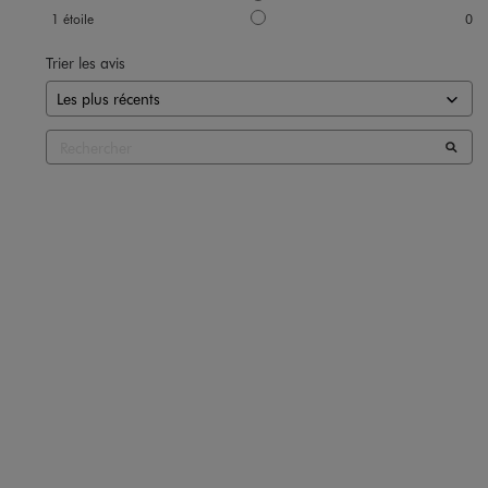
1
étoile
0
Trier les avis