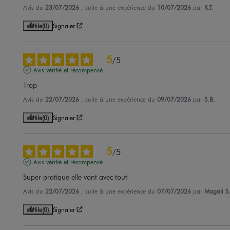
Avis du
23/07/2026
, suite à une expérience du
10/07/2026
par
K.T.
Utile
(0)
Signaler
5
/
5
Avis vérifié et récompensé
Trop
Avis du
22/07/2026
, suite à une expérience du
09/07/2026
par
S.B.
Utile
(0)
Signaler
5
/
5
Avis vérifié et récompensé
Super pratique elle vont avec tout
Avis du
22/07/2026
, suite à une expérience du
07/07/2026
par
Magali S
Utile
(0)
Signaler