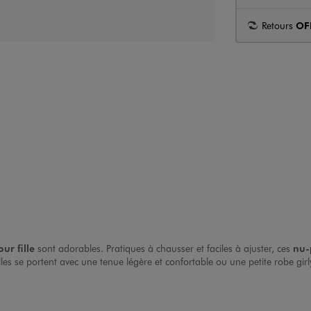
Retours
OF
ur fille
sont adorables. Pratiques à chausser et faciles à ajuster, ces
nu-
Elles se portent avec une tenue légère et confortable ou une petite robe gi