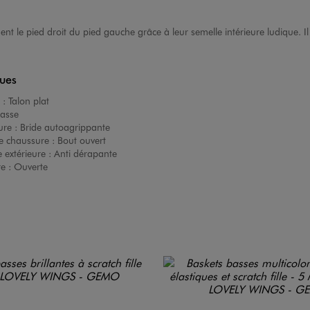
nt le pied droit du pied gauche grâce à leur semelle intérieure ludique. Il s
ques
 :
Talon plat
asse
ure :
Bride autoagrippante
e chaussure :
Bout ouvert
 extérieure :
Anti dérapante
re :
Ouverte