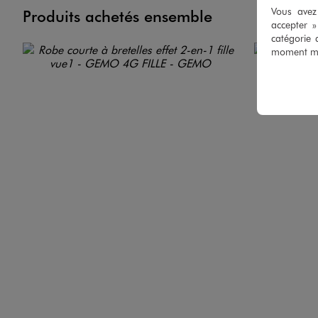
Vous avez 
Produits achetés ensemble
accepter 
catégorie 
moment mod