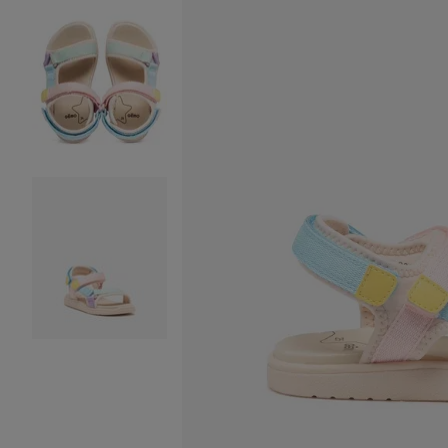
Image 2 sur 8
Image 3 sur 8