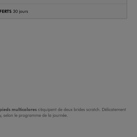
FERTS
30 jours
pieds multicolores
s'équipent de deux brides scratch. Délicatement
rly, selon le programme de la journée.