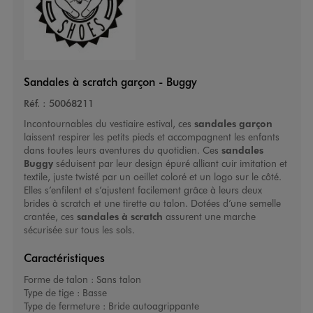
Sandales à scratch garçon - Buggy
Réf. :
50068211
Incontournables du vestiaire estival, ces
sandales garçon
laissent respirer les petits pieds et accompagnent les enfants
dans toutes leurs aventures du quotidien. Ces
sandales
Buggy
séduisent par leur design épuré alliant cuir imitation et
textile, juste twisté par un oeillet coloré et un logo sur le côté.
Elles s’enfilent et s’ajustent facilement grâce à leurs deux
brides à scratch et une tirette au talon. Dotées d’une semelle
crantée, ces
sandales à scratch
assurent une marche
sécurisée sur tous les sols.
Caractéristiques
Forme de talon :
Sans talon
Type de tige :
Basse
Type de fermeture :
Bride autoagrippante