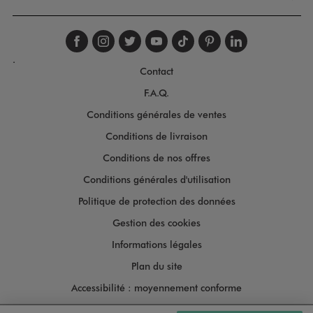
Suivez-nous sur faceboo
Suivez-nous sur inst
Suivez-nous sur twi
Suivez-nous sur
Suivez-nous s
Suivez-nou
Suivez-
.
Contact
F.A.Q.
Conditions générales de ventes
Conditions de livraison
Conditions de nos offres
Conditions générales d'utilisation
Politique de protection des données
Gestion des cookies
Informations légales
Plan du site
Accessibilité : moyennement conforme