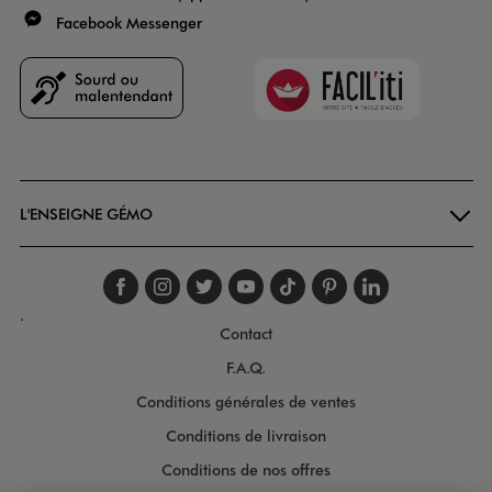
Facebook Messenger
Faciliti
Goodays
L'ENSEIGNE GÉMO
Suivez-nous sur faceboo
Suivez-nous sur inst
Suivez-nous sur twi
Suivez-nous sur
Suivez-nous s
Suivez-nou
Suivez-
.
Contact
F.A.Q.
Conditions générales de ventes
Conditions de livraison
Conditions de nos offres