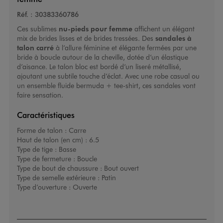
Réf. :
30383360786
Ces sublimes
nu-pieds pour femme
affichent un élégant
mix de brides lisses et de brides tressées. Des
sandales à
talon carré
à l’allure féminine et élégante fermées par une
bride à boucle autour de la cheville, dotée d’un élastique
d’aisance. Le talon bloc est bordé d’un liseré métallisé,
ajoutant une subtile touche d’éclat. Avec une robe casual ou
un ensemble fluide bermuda + tee-shirt, ces sandales vont
faire sensation.
Caractéristiques
Forme de talon :
Carre
Haut de talon (en cm) :
6.5
Type de tige :
Basse
Type de fermeture :
Boucle
Type de bout de chaussure :
Bout ouvert
Type de semelle extérieure :
Patin
Type d’ouverture :
Ouverte