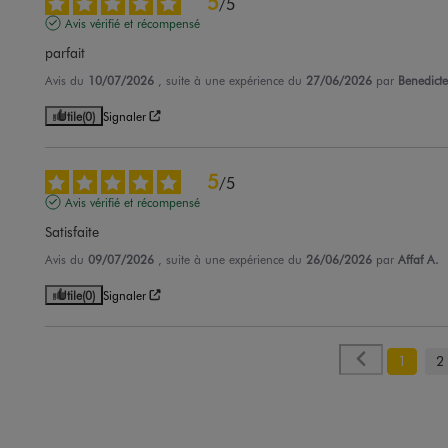
5
/
5
Avis vérifié et récompensé
parfait
Avis du
10/07/2026
, suite à une expérience du
27/06/2026
par
Benedicte
Utile
(0)
Signaler
5
/
5
Avis vérifié et récompensé
Satisfaite
Avis du
09/07/2026
, suite à une expérience du
26/06/2026
par
Affaf A.
Utile
(0)
Signaler
1
2