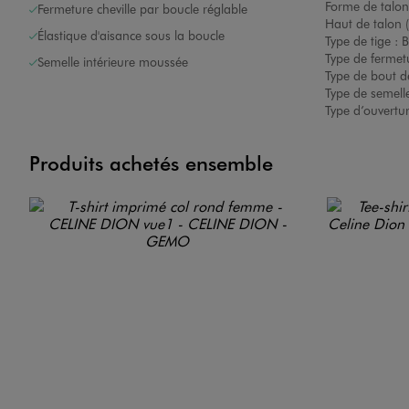
Forme de talon
Fermeture cheville par boucle réglable
Haut de talon 
Élastique d'aisance sous la boucle
Type de tige :
B
Type de fermet
Semelle intérieure moussée
Type de bout d
Type de semelle
Type d’ouvertu
Image 7 sur 7
Produits achetés ensemble