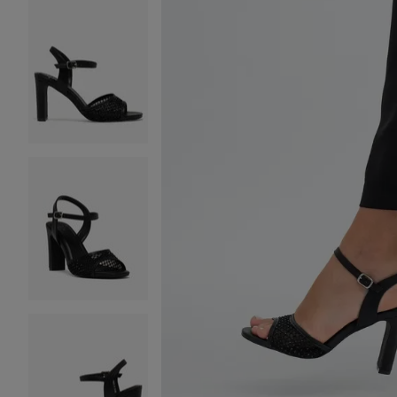
Image 2 sur 7
Image 3 sur 7