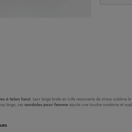
es à talon haut
. Leur large bride en tulle recouverte de strass sublime l
rop large, ces
sandales pour femme
ajoute une touche moderne et soph
ques