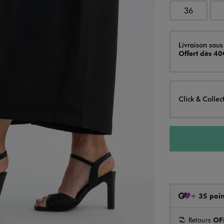
36
Livraison
Livraison sous
Offert dès 40
Click & Collec
+
35 poin
Retours
OF