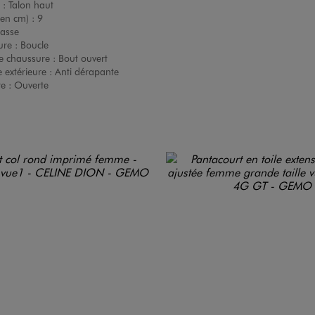
 :
Talon haut
(en cm) :
9
asse
ure :
Boucle
e chaussure :
Bout ouvert
 extérieure :
Anti dérapante
re :
Ouverte