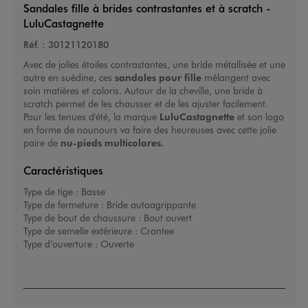
Sandales fille à brides contrastantes et à scratch -
LuluCastagnette
Réf. :
30121120180
Avec de jolies étoiles contrastantes, une bride métallisée et une
autre en suédine, ces
sandales pour fille
mélangent avec
soin matières et coloris. Autour de la cheville, une bride à
scratch permet de les chausser et de les ajuster facilement.
Pour les tenues d'été, la marque
LuluCastagnette
et son logo
en forme de nounours va faire des heureuses avec cette jolie
paire de
nu-pieds multicolores.
Caractéristiques
Type de tige :
Basse
Type de fermeture :
Bride autoagrippante
Type de bout de chaussure :
Bout ouvert
Type de semelle extérieure :
Crantee
Type d’ouverture :
Ouverte