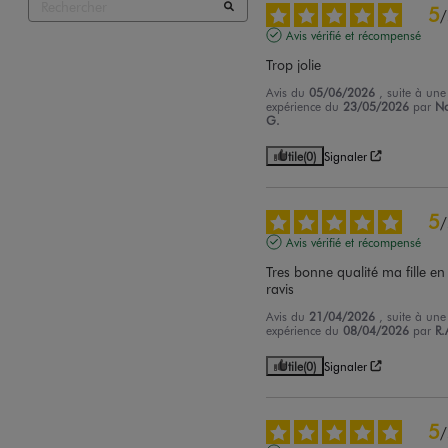
5
/
Avis vérifié et récompensé
Trop jolie
Avis du
05/06/2026
, suite à une
expérience du
23/05/2026
par
No
G.
Utile
(0)
Signaler
5
/
Avis vérifié et récompensé
Tres bonne qualité ma fille en 
ravis
Avis du
21/04/2026
, suite à une
expérience du
08/04/2026
par
R.
Utile
(0)
Signaler
5
/