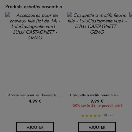
Produits achetés ensemble
Accessoires pour les cheveux fille (lot de 14) - LuluCastagnette
Casquette à motifs fleuris fille - LuluCastagnette
4,99 €
9,99 €
-50% sur le 2ème produit d'été
5/5 de moyenne
(18 avis)
AU PANIER
AU PANIER
AJOUTER
AJOUTER