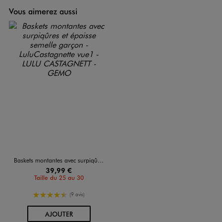
Vous aimerez aussi
Baskets montantes avec surpiqûres et épaisse semelle garçon - LuluCastagnette
39,99 €
Taille du 25 au 30
4.5/5 de moyenne
(9 avis)
AU PANIER
AJOUTER