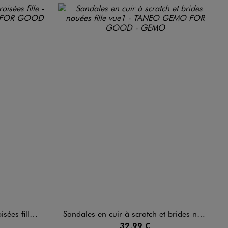
lle - Tanéo
Sandales en cuir à scratch et brides nouées fille
32,99 €