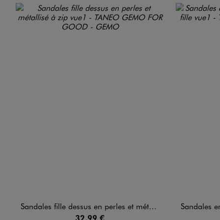
Image 7 sur 7
Sandales fille dessus en perles et métallisé à zip
Sandales en c
32,99 €