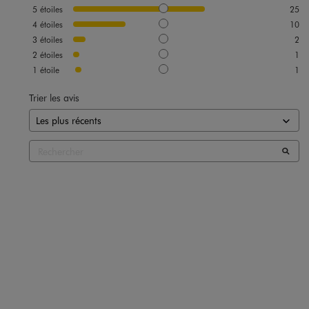
5
étoiles
25
4
étoiles
10
3
étoiles
2
2
étoiles
1
1
étoile
1
Trier les avis