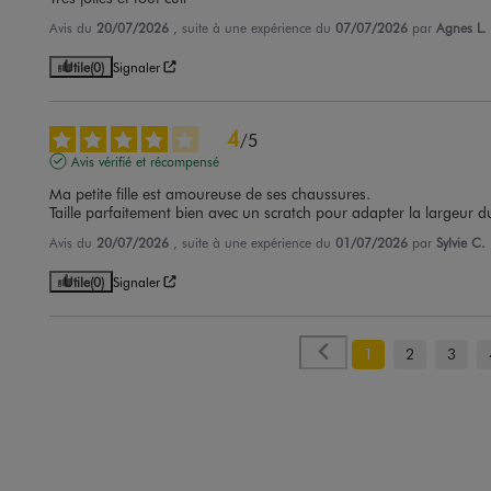
Avis du
20/07/2026
, suite à une expérience du
07/07/2026
par
Agnes L.
Utile
(0)
Signaler
4
/
5
Avis vérifié et récompensé
Ma petite fille est amoureuse de ses chaussures.

Taille parfaitement bien avec un scratch pour adapter la largeur d
Avis du
20/07/2026
, suite à une expérience du
01/07/2026
par
Sylvie C.
Utile
(0)
Signaler
1
2
3