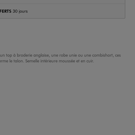
FERTS
30 jours
et un top à broderie anglaise, une robe unie ou une combishort, ces
erme le talon. Semelle intérieure moussée et en cuir.