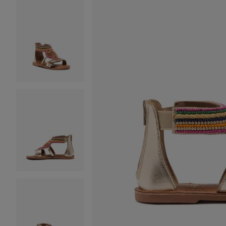
Image 2 sur 7
Image 3 sur 7