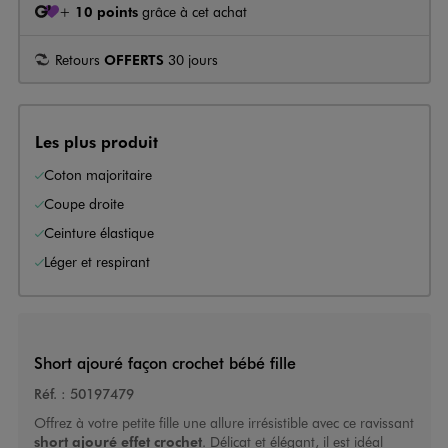
+
10 points
grâce à cet achat
Retours
OFFERTS
30 jours
Les plus produit
Coton majoritaire
Coupe droite
Ceinture élastique
Léger et respirant
Short ajouré façon crochet bébé fille
Réf. :
50197479
Offrez à votre petite fille une allure irrésistible avec ce ravissant
short ajouré effet crochet
. Délicat et élégant, il est idéal