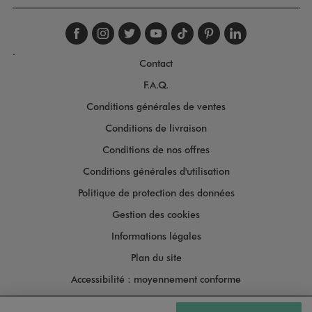
Suivez-nous sur faceboo
Suivez-nous sur inst
Suivez-nous sur twi
Suivez-nous sur
Suivez-nous s
Suivez-nou
Suivez-
.
Contact
F.A.Q.
Conditions générales de ventes
Conditions de livraison
Conditions de nos offres
Conditions générales d'utilisation
Politique de protection des données
Gestion des cookies
Informations légales
Plan du site
Accessibilité : moyennement conforme