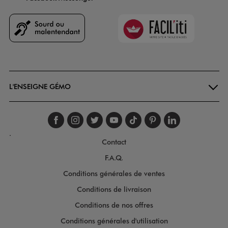
Faciliti
Goodays
L'ENSEIGNE GÉMO
Suivez-nous sur faceboo
Suivez-nous sur inst
Suivez-nous sur twi
Suivez-nous sur
Suivez-nous s
Suivez-nou
Suivez-
.
Contact
F.A.Q.
Conditions générales de ventes
Conditions de livraison
Conditions de nos offres
Conditions générales d'utilisation