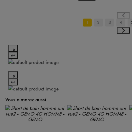
1
2
3
4
Vous aimerez aussi