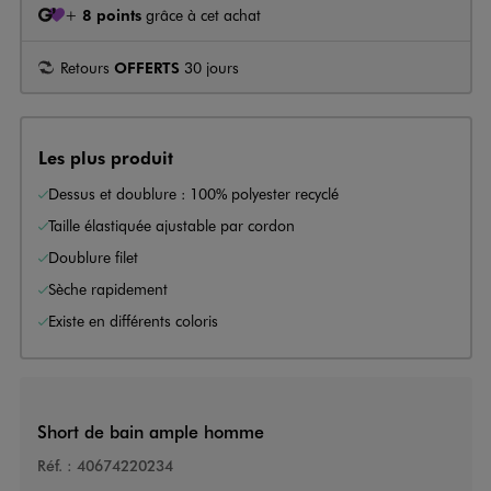
+
8 points
grâce à cet achat
Retours
OFFERTS
30 jours
Les plus produit
Dessus et doublure : 100% polyester recyclé
Taille élastiquée ajustable par cordon
Doublure filet
Sèche rapidement
Existe en différents coloris
Short de bain ample homme
Réf. :
40674220234