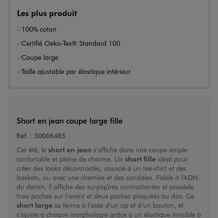
Les plus produit
100% coton
Certifié Oeko-Tex® Standard 100
Coupe large
Taille ajustable par élastique intérieur
Short en jean coupe large fille
Réf. :
50066485
Cet été, le
short en jean
s’affiche dans une coupe ample
confortable et pleine de charme. Un
short fille
idéal pour
créer des looks décontractés, associé à un tee-shirt et des
baskets, ou avec une chemise et des sandales. Fidèle à l’ADN
du denim, il affiche des surpiqûres contrastantes et possède
trois poches sur l’avant et deux poches plaquées au dos. Ce
short large
se ferme à l’aide d’un zip et d’un bouton, et
s’ajuste à chaque morphologie grâce à un élastique invisible à