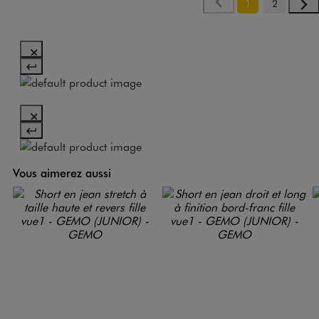
1
2
Vous aimerez aussi