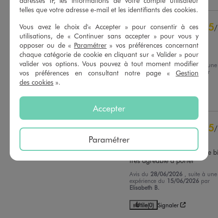
adresses IP, les informations de votre compte utilisateur
telles que votre adresse e-mail et les identifiants des cookies.
5
étoiles
9
4
étoiles
0
5
Vous avez le choix d'« Accepter » pour consentir à ces
/
3
étoiles
0
utilisations, de « Continuer sans accepter » pour vous y
Avis vérifié et récompensé
2
étoiles
0
opposer ou de «
Paramétrer
» vos préférences concernant
Bonne coupe. Taille bien
1
étoile
0
chaque catégorie de cookie en cliquant sur « Valider » pour
valider vos options. Vous pouvez à tout moment modifier
Avis du
29/07/2026
, suite à une
Trier les avis
expérience du
16/07/2026
par
vos préférences en consultant notre page «
Gestion
Evelyne B.
des cookies
».
Utile
(0)
Signaler
Accepter
5
/
Paramétrer
Avis vérifié et récompensé
Parfait ma fille l’adore! taille bi
très agréable à porter
Avis du
28/06/2026
, suite à une
expérience du
15/06/2026
par
Elisabeth B.
Utile
(0)
Signaler