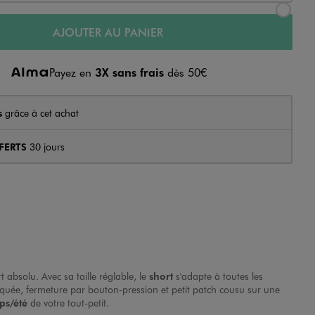
AJOUTER AU PANIER
Payez en
3X sans frais
dès 50€
s
grâce à cet achat
FERTS
30 jours
absolu. Avec sa taille réglable, le
short
s'adapte à toutes les
quée, fermeture par bouton-pression et petit patch cousu sur une
ps/été
de votre tout-petit.