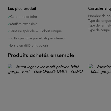
Caractéristi
Les plus produit
Nombre de poc
Coton majoritaire
Type de longue
Matière extensible
Type de fermet
Type de coupe 
Teinture spéciale = Coloris unique
Taille ajustable par élastique intérieur
Existe en différents coloris
Produits achetés ensemble