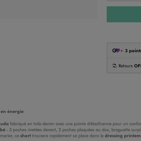
+
3 point
Retours
OF
 en énergie
muda
fabriqué en toile denim avec une pointe d'élasthanne pour un confort 
ébé
: 3 poches rivetées devant, 2 poches plaquées au dos, braguette surpi
 marier, ce
short
trouvera rapidement sa place dans le
dressing printem