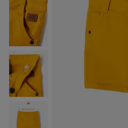
Image 2 sur 4
Image 3 sur 4