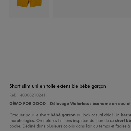
Image 4 sur 4
Short slim uni en toile extensible bébé garçon
Réf. :
40308210241
GÉMO FOR GOOD -
Délavage Waterless : économe en eau et
Craquez pour le
short bébé garçon
au look casual chic ! Un
ber
morphologies. On note les finitions inspirées du jean de ce
short b
poche. Décliné dans plusieurs coloris dans l'air du temps et faciles à