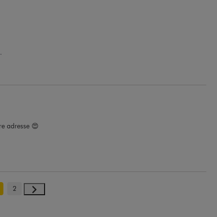
.
re adresse 😍
2