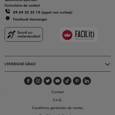
Formulaire de contact
09 69 32 35 19
(appel non surtaxé)
Facebook Messenger
Faciliti
Goodays
L'ENSEIGNE GÉMO
Suivez-nous sur faceboo
Suivez-nous sur inst
Suivez-nous sur twi
Suivez-nous sur
Suivez-nous s
Suivez-nou
Suivez-
.
Contact
F.A.Q.
Conditions générales de ventes