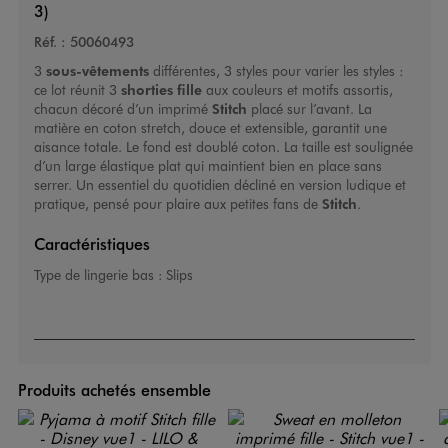
3)
Réf. :
50060493
3
sous-vêtements
différentes, 3 styles pour varier les styles :
ce lot réunit 3
shorties fille
aux couleurs et motifs assortis,
chacun décoré d’un imprimé
Stitch
placé sur l’avant. La
matière en coton stretch, douce et extensible, garantit une
aisance totale. Le fond est doublé coton. La taille est soulignée
d’un large élastique plat qui maintient bien en place sans
serrer. Un essentiel du quotidien décliné en version ludique et
pratique, pensé pour plaire aux petites fans de
Stitch
.
Caractéristiques
Type de lingerie bas :
Slips
Produits achetés ensemble