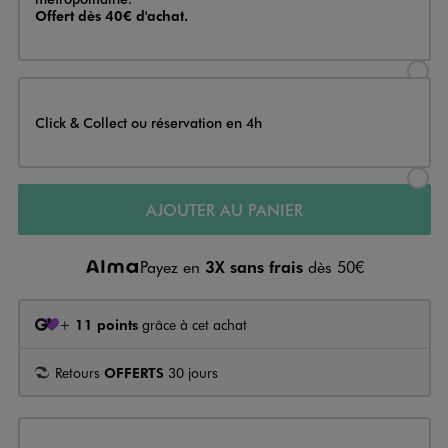
Offert dès 40€ d'achat.
Sélectionner l’option de livraison
Click & Collect ou réservation en 4h
Sélectionner l’option de livraiso
AJOUTER AU PANIER
Payez en
3X sans frais
dès 50€
+
11 points
grâce à cet achat
Retours
OFFERTS
30 jours