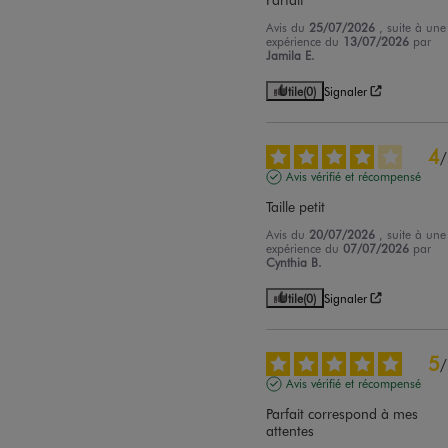
Avis du
25/07/2026
, suite à une
expérience du
13/07/2026
par
Jamila E.
Utile
(0)
Signaler
4
/
Avis vérifié et récompensé
Taille petit
Avis du
20/07/2026
, suite à une
expérience du
07/07/2026
par
Cynthia B.
Utile
(0)
Signaler
5
/
Avis vérifié et récompensé
Parfait correspond à mes 
attentes