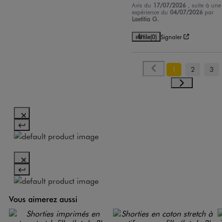
Avis du
17/07/2026
, suite à une
expérience du
04/07/2026
par
Laetitia G.
Utile
(0)
Signaler
1
2
3
Vous aimerez aussi