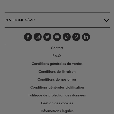
Goodays
L'ENSEIGNE GÉMO
Suivez-nous sur faceboo
Suivez-nous sur inst
Suivez-nous sur twi
Suivez-nous sur
Suivez-nous s
Suivez-nou
Suivez-
.
Contact
F.A.Q.
Conditions générales de ventes
Conditions de livraison
Conditions de nos offres
Conditions générales d'utilisation
Politique de protection des données
Gestion des cookies
Informations légales