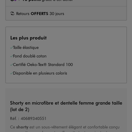
Retours
OFFERTS
30 jours
Les plus produit
Taille élastique
Fond doublé coton
Certifié Oeko-Tex® Standard 100
Disponible en plusieurs coloris
Shorty en microfibre et dentelle femme grande taille
(lot de 2)
Réf. :
40689340551
Ce
shorty
est un sous-vêtement élégant et confortable conçu