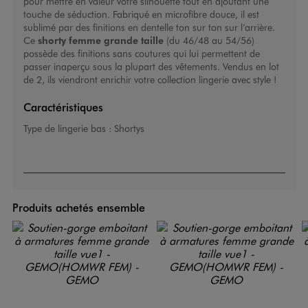
pour mettre en valeur votre silhouette tout en ajoutant une
touche de séduction. Fabriqué en microfibre douce, il est
sublimé par des finitions en dentelle ton sur ton sur l’arrière.
Ce
shorty femme grande taille
(du 46/48 au 54/56)
possède des finitions sans coutures qui lui permettent de
passer inaperçu sous la plupart des vêtements. Vendus en lot
de 2, ils viendront enrichir votre collection lingerie avec style !
Caractéristiques
Type de lingerie bas :
Shortys
Produits achetés ensemble