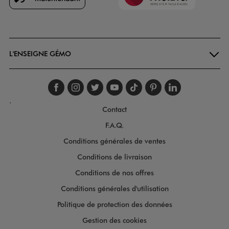
Goodays
L'ENSEIGNE GÉMO
Suivez-nous sur faceboo
Suivez-nous sur inst
Suivez-nous sur twi
Suivez-nous sur
Suivez-nous s
Suivez-nou
Suivez-
.
Contact
F.A.Q.
Conditions générales de ventes
Conditions de livraison
Conditions de nos offres
Conditions générales d'utilisation
Politique de protection des données
Gestion des cookies