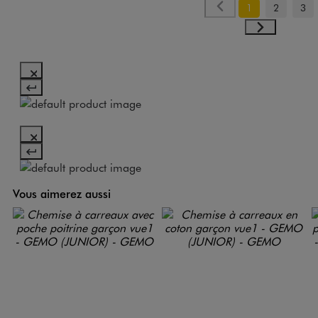
1
2
3
Vous aimerez aussi