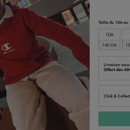
Taille du 10A au
10A
140 CM
1
Livraison
Livraison sous
Offert dès 40
Click & Collec