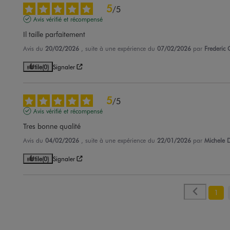
5
/
5
Avis vérifié et récompensé
Il taille parfaitement
Avis du
20/02/2026
, suite à une expérience du
07/02/2026
par
Frederic 
Utile
(0)
Signaler
5
/
5
Avis vérifié et récompensé
Tres bonne qualité
Avis du
04/02/2026
, suite à une expérience du
22/01/2026
par
Michele D
Utile
(0)
Signaler
1