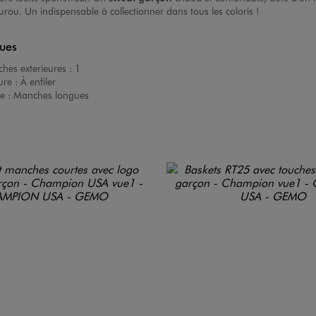
ou. Un indispensable à collectionner dans tous les coloris !
ques
hes exterieures :
1
ure :
À enfiler
e :
Manches longues