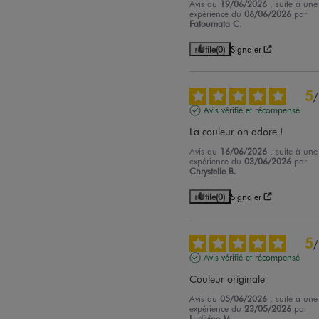
Avis du
19/06/2026
, suite à une
expérience du
06/06/2026
par
Fatoumata C.
Utile
(0)
Signaler
5
/
Avis vérifié et récompensé
La couleur on adore !
Avis du
16/06/2026
, suite à une
expérience du
03/06/2026
par
Chrystelle B.
Utile
(0)
Signaler
5
/
Avis vérifié et récompensé
Couleur originale
Avis du
05/06/2026
, suite à une
expérience du
23/05/2026
par
Ludivine M.