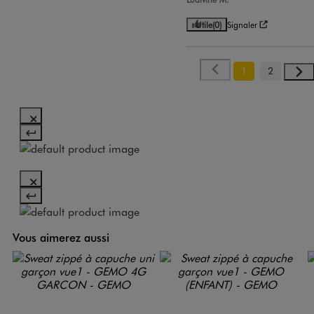
Utile
(0)
Signaler
1
2
Vous aimerez aussi