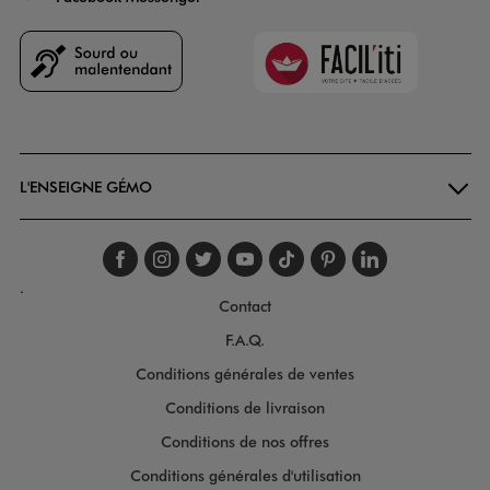
Faciliti
Goodays
L'ENSEIGNE GÉMO
Suivez-nous sur faceboo
Suivez-nous sur inst
Suivez-nous sur twi
Suivez-nous sur
Suivez-nous s
Suivez-nou
Suivez-
.
Contact
F.A.Q.
Conditions générales de ventes
Conditions de livraison
Conditions de nos offres
Conditions générales d'utilisation