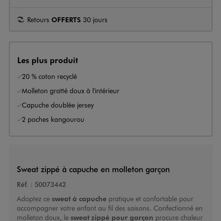
Retours
OFFERTS
30 jours
Les plus produit
20 % coton recyclé
Molleton gratté doux à l'intérieur
Capuche doublée jersey
2 poches kangourou
Sweat zippé à capuche en molleton garçon
Réf. :
50073442
Adoptez ce
sweat à capuche
pratique et confortable pour
accompagner votre enfant au fil des saisons. Confectionné en
molleton doux, le
sweat zippé pour garçon
procure chaleur