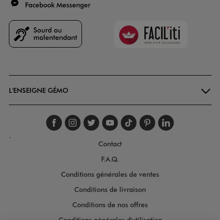
Facebook Messenger
Faciliti
Goodays
L'ENSEIGNE GÉMO
Suivez-nous sur faceboo
Suivez-nous sur inst
Suivez-nous sur twi
Suivez-nous sur
Suivez-nous s
Suivez-nou
Suivez-
.
Contact
F.A.Q.
Conditions générales de ventes
Conditions de livraison
Conditions de nos offres
Conditions générales d'utilisation