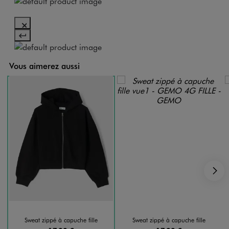
Vous aimerez aussi
S
Sweat zippé à capuche fille
Sweat zippé à capuche fille