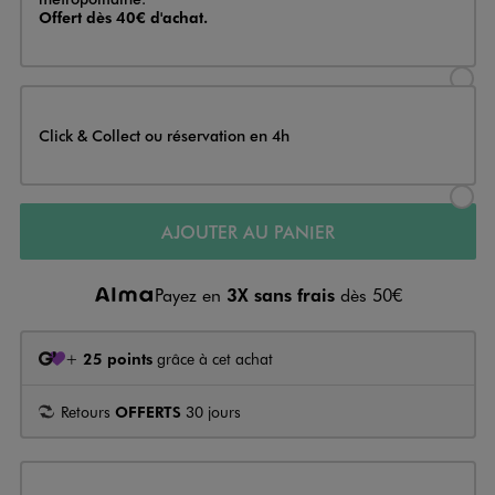
Offert dès 40€ d'achat.
Sélectionner l’option de livraison
Click & Collect ou réservation en 4h
Sélectionner l’option de livraiso
AJOUTER AU PANIER
Payez en
3X sans frais
dès 50€
+
25 points
grâce à cet achat
Retours
OFFERTS
30 jours