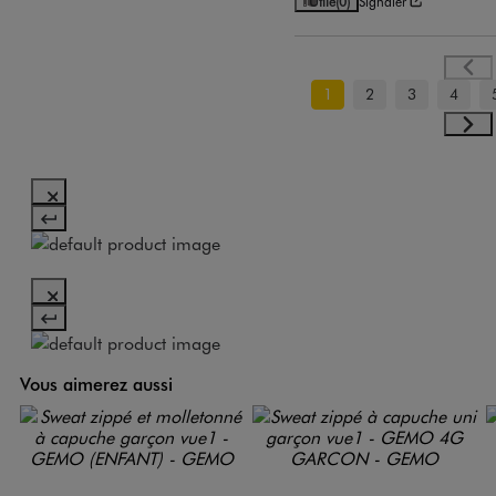
Utile
(0)
Signaler
1
2
3
4
Vous aimerez aussi