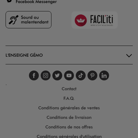
Facebook Messenger
Faciliti
Goodays
L'ENSEIGNE GÉMO
Suivez-nous sur faceboo
Suivez-nous sur inst
Suivez-nous sur twi
Suivez-nous sur
Suivez-nous s
Suivez-nou
Suivez-
.
Contact
F.A.Q.
Conditions générales de ventes
Conditions de livraison
Conditions de nos offres
Conditions générales d'utilisation