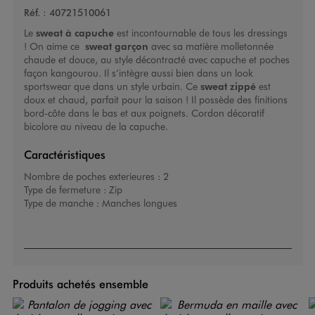
Réf. :
40721510061
Le
sweat à capuche
est incontournable de tous les dressings
! On aime ce
sweat garçon
avec sa matière molletonnée
chaude et douce, au style décontracté avec capuche et poches
façon kangourou. Il s’intègre aussi bien dans un look
sportswear que dans un style urbain. Ce
sweat zippé
est
doux et chaud, parfait pour la saison ! Il possède des finitions
bord-côte dans le bas et aux poignets. Cordon décoratif
bicolore au niveau de la capuche.
Caractéristiques
Nombre de poches exterieures :
2
Type de fermeture :
Zip
Type de manche :
Manches longues
Produits achetés ensemble