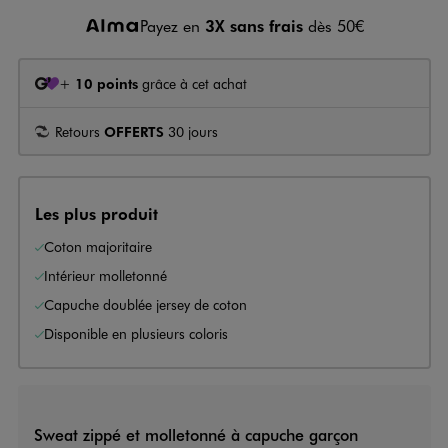
Payez en
3X sans frais
dès 50€
+
10 points
grâce à cet achat
Retours
OFFERTS
30 jours
Les plus produit
Coton majoritaire
Intérieur molletonné
Capuche doublée jersey de coton
Disponible en plusieurs coloris
Sweat zippé et molletonné à capuche garçon