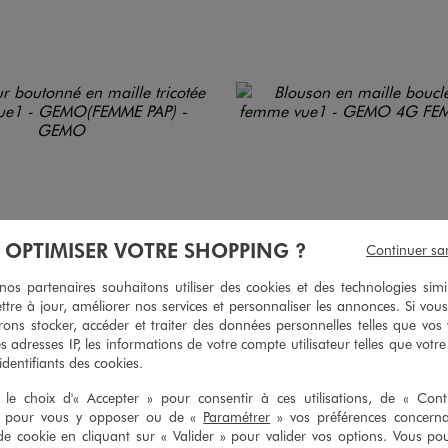
À OPTIMISER VOTRE SHOPPING ?
Continuer sa
s partenaires souhaitons utiliser des cookies et des technologies simi
ttre à jour, améliorer nos services et personnaliser les annonces. Si vous
ons stocker, accéder et traiter des données personnelles telles que vos v
es adresses IP, les informations de votre compte utilisateur telles que votr
 identifiants des cookies.
le choix d'« Accepter » pour consentir à ces utilisations, de « Con
» pour vous y opposer ou de «
Paramétrer
» vos préférences concern
de cookie en cliquant sur « Valider » pour valider vos options. Vous po