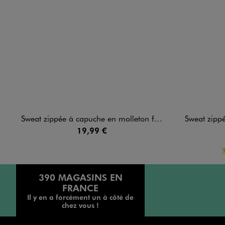
Sweat zippée à capuche en molleton femme
Sweat zippée
19,99 €
390 MAGASINS EN
FRANCE
Il y en a forcément un à côté de
chez vous !