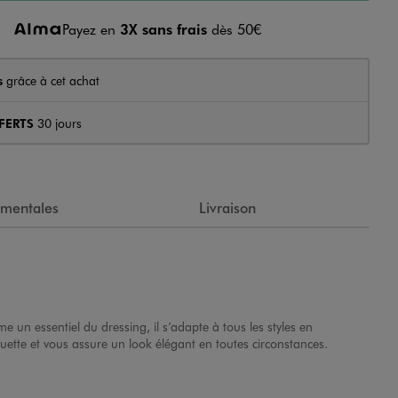
Payez en
3X sans frais
dès 50€
s
grâce à cet achat
FERTS
30 jours
ementales
Livraison
 un essentiel du dressing, il s’adapte à tous les styles en
uette et vous assure un look élégant en toutes circonstances.