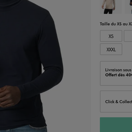
Taille du XS au 
XS
XXXL
Livraison
Livraison sous
Offert dès 40
Click & Collec