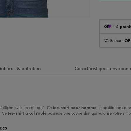
+
4 point
Retours
OF
atières & entretien
Caractéristiques environn
s’affiche avec un col roulé. Ce
tee-shirt pour homme
se positionne comme
n. Ce
tee-shirt à col roulé
possède une coupe slim qui valorise votre silho
ques