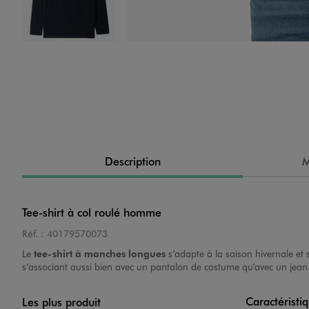
Image 4 sur 4
Description
M
Tee-shirt à col roulé homme
Réf. :
40179570073
Le
tee-shirt à manches longues
s’adapte à la saison hivernale et 
s’associant aussi bien avec un pantalon de costume qu’avec un jea
Caractéristi
Les plus produit