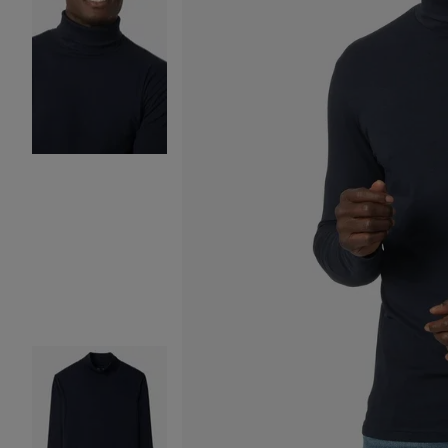
Image 2 sur 4
Image 3 sur 4