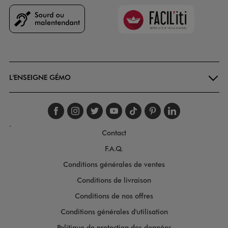
Faciliti
Goodays
L'ENSEIGNE GÉMO
Suivez-nous sur faceboo
Suivez-nous sur inst
Suivez-nous sur twi
Suivez-nous sur
Suivez-nous s
Suivez-nou
Suivez-
.
Contact
F.A.Q.
Conditions générales de ventes
Conditions de livraison
Conditions de nos offres
Conditions générales d'utilisation
Politique de protection des données