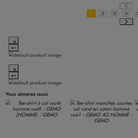
1
2
3
4
Vous aimerez aussi