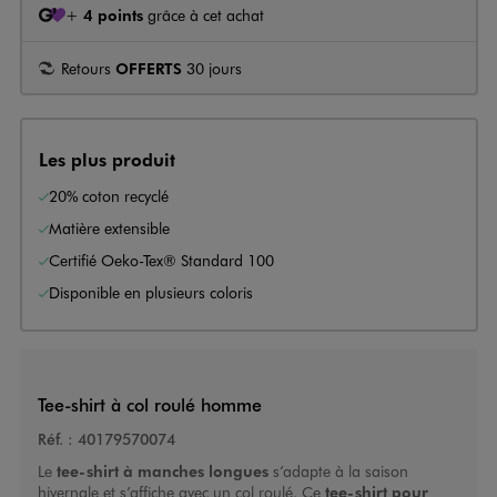
+
4 points
grâce à cet achat
Retours
OFFERTS
30 jours
Les plus produit
20% coton recyclé
Matière extensible
Certifié Oeko-Tex® Standard 100
Disponible en plusieurs coloris
Tee-shirt à col roulé homme
Réf. :
40179570074
Le
tee-shirt à manches longues
s’adapte à la saison
hivernale et s’affiche avec un col roulé. Ce
tee-shirt pour