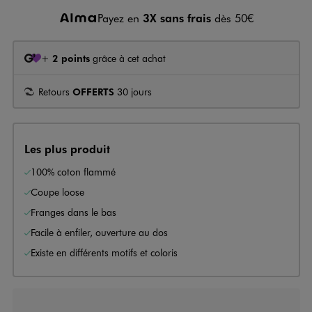
Payez en
3X sans frais
dès 50€
+
2 points
grâce à cet achat
Retours
OFFERTS
30 jours
Les plus produit
100% coton flammé
Coupe loose
Franges dans le bas
Facile à enfiler, ouverture au dos
Existe en différents motifs et coloris