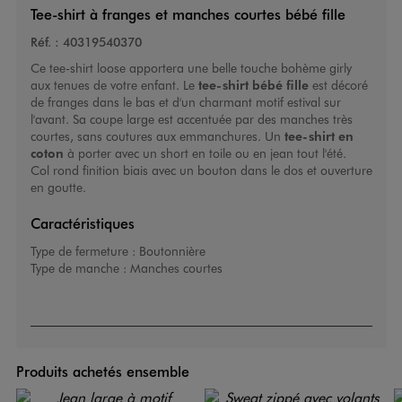
Tee-shirt à franges et manches courtes bébé fille
Réf. :
40319540370
Ce tee-shirt loose apportera une belle touche bohème girly
aux tenues de votre enfant. Le
tee-shirt bébé fille
est décoré
de franges dans le bas et d'un charmant motif estival sur
l'avant. Sa coupe large est accentuée par des manches très
courtes, sans coutures aux emmanchures. Un
tee-shirt en
coton
à porter avec un short en toile ou en jean tout l'été.
Col rond finition biais avec un bouton dans le dos et ouverture
en goutte.
Caractéristiques
Type de fermeture :
Boutonnière
Type de manche :
Manches courtes
Produits achetés ensemble