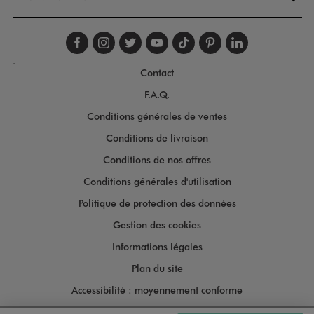
Suivez-nous sur faceboo
Suivez-nous sur inst
Suivez-nous sur twi
Suivez-nous sur
Suivez-nous s
Suivez-nou
Suivez-
.
Contact
F.A.Q.
Conditions générales de ventes
Conditions de livraison
Conditions de nos offres
Conditions générales d'utilisation
Politique de protection des données
Gestion des cookies
Informations légales
Plan du site
Accessibilité : moyennement conforme