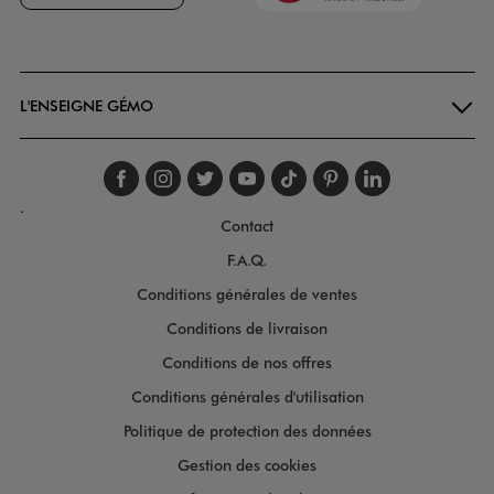
Goodays
L'ENSEIGNE GÉMO
Suivez-nous sur faceboo
Suivez-nous sur inst
Suivez-nous sur twi
Suivez-nous sur
Suivez-nous s
Suivez-nou
Suivez-
.
Contact
F.A.Q.
Conditions générales de ventes
Conditions de livraison
Conditions de nos offres
Conditions générales d'utilisation
Politique de protection des données
Gestion des cookies