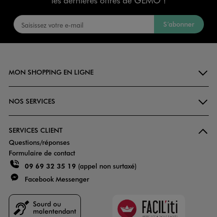
les dernières offres de GÉMO !
S’abonner
MON SHOPPING EN LIGNE
NOS SERVICES
SERVICES CLIENT
Questions/réponses
Formulaire de contact
09 69 32 35 19
(appel non surtaxé)
Facebook Messenger
Faciliti