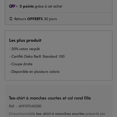
+
5 points
grâce à cet achat
Retours
OFFERTS
30 jours
Les plus produit
20% coton recyclé
Certifié Oeko-Tex® Standard 100
Coupe droite
Disponible en plusieurs coloris
Tee-shirt à manches courtes et col rond fille
Réf. :
40959540280
L’incontournable
tee-shirt à manches courtes
présenté par