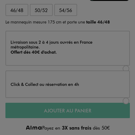
46/48
50/52
54/56
Le mannequin mesure 175 cm et porte une
taille 46/48
Livraison
Livraison sous 2 à 4 jours ouvrés en France
métropolitaine.
Offert dès 40€ d'achat.
Sélectionner l’option de livraison
Click & Collect ou réservation en 4h
Sélectionner l’option de livraiso
AJOUTER AU PANIER
Payez en
3X sans frais
dès 50€