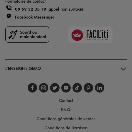
Formulaire de contact
09 69 32 35 19
(appel non surtaxé)
Facebook Messenger
Faciliti
Goodays
L'ENSEIGNE GÉMO
Suivez-nous sur faceboo
Suivez-nous sur inst
Suivez-nous sur twi
Suivez-nous sur
Suivez-nous s
Suivez-nou
Suivez-
.
Contact
F.A.Q.
Conditions générales de ventes
Conditions de livraison