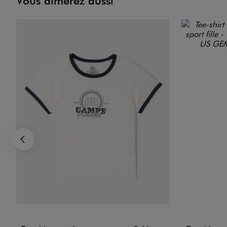
Vous aimerez aussi
Précédent