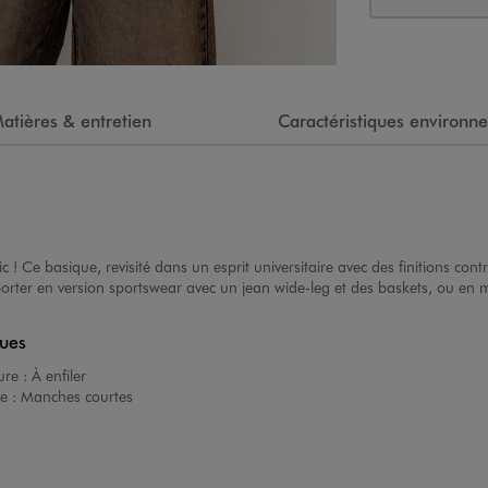
atières & entretien
Caractéristiques environn
c ! Ce basique, revisité dans un esprit universitaire avec des finitions cont
orter en version sportswear avec un jean wide-leg et des baskets, ou en 
ques
ure :
À enfiler
e :
Manches courtes