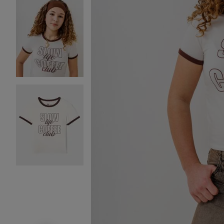
Image 2 sur 5
Image 3 sur 5