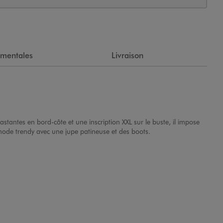
ementales
Livraison
rastantes en bord-côte et une inscription XXL sur le buste, il impose
mode trendy avec une jupe patineuse et des boots.