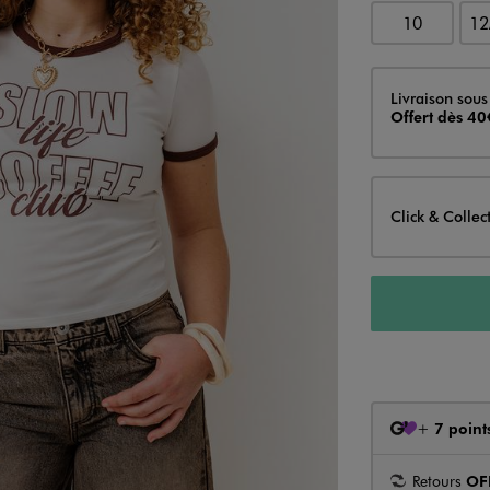
10
12
Livraison
Livraison sous
Offert dès 40
Click & Collec
+
7 point
Retours
OF