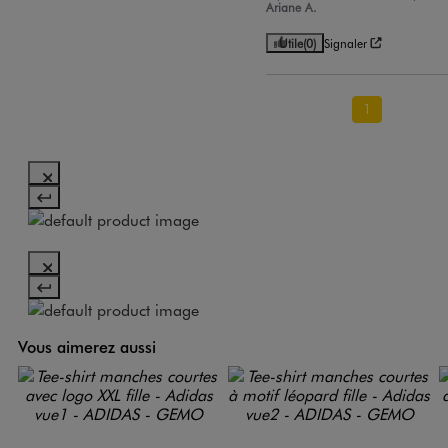
Ariane A.
Utile
(0)
Signaler
1
Vous aimerez aussi