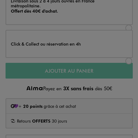
Livraison sous 2 à 4 jours ouvrés en France
métropolitaine.
Offert dès 40€ d'achat.
Sélectionner l’option de livraison
Click & Collect ou réservation en 4h
Sélectionner l’option de livraiso
AJOUTER AU PANIER
Payez en
3X sans frais
dès 50€
+
20 points
grâce à cet achat
Retours
OFFERTS
30 jours