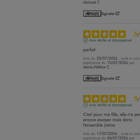
Michael T.
Utile
(0)
Signaler
5
/
Avis vérifié et récompensé
parfait
Avis du
23/07/2026
, suite à une
expérience du
10/07/2026
par
Marie-Hélène C.
Utile
(0)
Signaler
5
/
Avis vérifié et récompensé
C'est pour ma fille, elle n'a pas
encore essayer mais dans 
l'ensemble j'aime
Avis du
17/07/2026
, suite à une
expérience du
04/07/2026
par