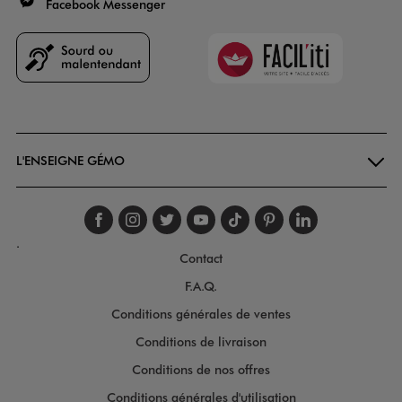
Facebook Messenger
Faciliti
Goodays
L'ENSEIGNE GÉMO
Suivez-nous sur faceboo
Suivez-nous sur inst
Suivez-nous sur twi
Suivez-nous sur
Suivez-nous s
Suivez-nou
Suivez-
.
Contact
F.A.Q.
Conditions générales de ventes
Conditions de livraison
Conditions de nos offres
Conditions générales d'utilisation