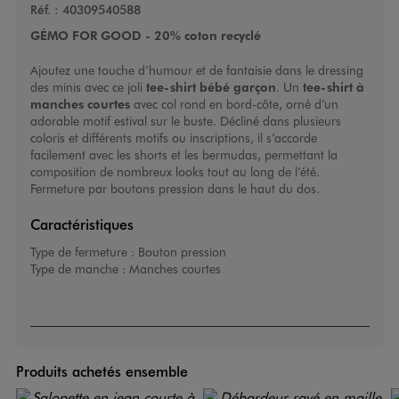
Réf. :
40309540588
GÉMO FOR GOOD - 20% coton recyclé
Ajoutez une touche d’humour et de fantaisie dans le dressing
des minis avec ce joli
tee-shirt bébé garçon
. Un
tee-shirt à
manches courtes
avec col rond en bord-côte, orné d’un
adorable motif estival sur le buste. Décliné dans plusieurs
coloris et différents motifs ou inscriptions, il s’accorde
facilement avec les shorts et les bermudas, permettant la
composition de nombreux looks tout au long de l’été.
Fermeture par boutons pression dans le haut du dos.
Caractéristiques
Type de fermeture :
Bouton pression
Type de manche :
Manches courtes
Produits achetés ensemble