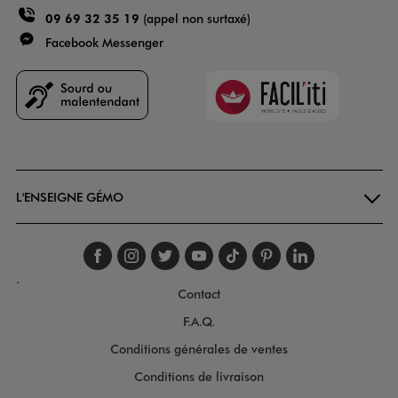
09 69 32 35 19
(appel non surtaxé)
Facebook Messenger
Faciliti
Goodays
L'ENSEIGNE GÉMO
Suivez-nous sur faceboo
Suivez-nous sur inst
Suivez-nous sur twi
Suivez-nous sur
Suivez-nous s
Suivez-nou
Suivez-
.
Contact
F.A.Q.
Conditions générales de ventes
Conditions de livraison