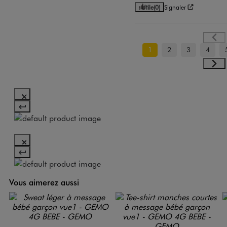
Utile
(0)
Signaler
1
2
3
4
Vous aimerez aussi