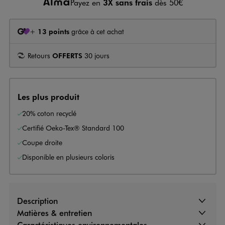
Payez en
3X sans frais
dès 50€
+
13 points
grâce à cet achat
Retours
OFFERTS
30 jours
Les plus produit
20% coton recyclé
Certifié Oeko-Tex® Standard 100
Coupe droite
Disponible en plusieurs coloris
Description
Matières & entretien
Caractéristiques environnementales