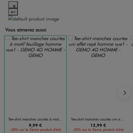
Vous aimerez aussi
S
Tee-shirt manches courtes à motif feuillage homme
Tee-shirt manches courtes uni effet rayé homme
9,99 €
12,99 €
-50% sur le 2ème produit d'été
-50% sur le 2ème produit d'été