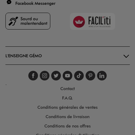
Facebook Messenger
Faciliti
Goodays
L'ENSEIGNE GÉMO
Suivez-nous sur faceboo
Suivez-nous sur inst
Suivez-nous sur twi
Suivez-nous sur
Suivez-nous s
Suivez-nou
Suivez-
.
Contact
F.A.Q.
Conditions générales de ventes
Conditions de livraison
Conditions de nos offres