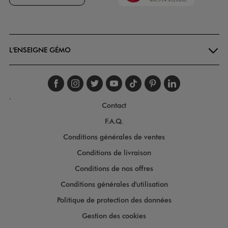
Goodays
L'ENSEIGNE GÉMO
Suivez-nous sur faceboo
Suivez-nous sur inst
Suivez-nous sur twi
Suivez-nous sur
Suivez-nous s
Suivez-nou
Suivez-
.
Contact
F.A.Q.
Conditions générales de ventes
Conditions de livraison
Conditions de nos offres
Conditions générales d'utilisation
Politique de protection des données
Gestion des cookies