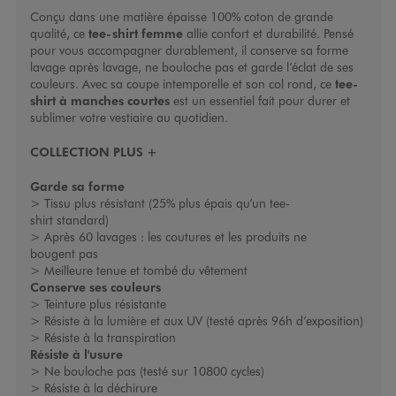
Conçu dans une matière épaisse 100% coton de grande
qualité, ce
tee-shirt femme
allie confort et durabilité. Pensé
pour vous accompagner durablement, il conserve sa forme
lavage après lavage, ne bouloche pas et garde l’éclat de ses
couleurs. Avec sa coupe intemporelle et son col rond, ce
tee-
shirt à manches courtes
est un essentiel fait pour durer et
sublimer votre vestiaire au quotidien.
COLLECTION PLUS +
Garde sa forme
> Tissu plus résistant
(25% plus épais qu’un tee-
shirt
standard)
> Après 60 lavages : les coutures et les produits ne
bougent
pas
> Meilleure tenue et tombé du vêtement
Conserve ses couleurs
>
Teinture plus résistante
>
Résiste à la lumière et aux UV (testé après 96h
d’exposition)
>
Résiste à la transpiration
Résiste à l'usure
>
Ne bouloche pas (testé sur 10800 cycles)
>
Résiste à la déchirure