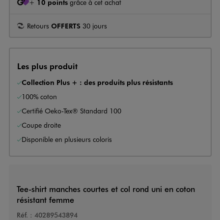
+
10 points
grâce à cet achat
Retours
OFFERTS
30 jours
Les plus produit
Collection Plus + : des produits plus résistants
100% coton
Certifié Oeko-Tex® Standard 100
Coupe droite
Disponible en plusieurs coloris
Tee-shirt manches courtes et col rond uni en coton
résistant femme
Réf. :
40289543894