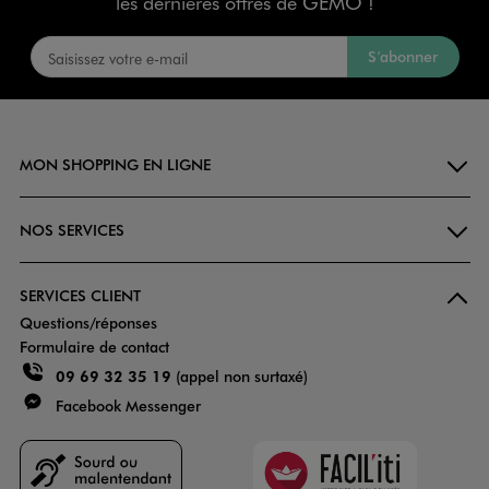
les dernières offres de GÉMO !
S’abonner
MON SHOPPING EN LIGNE
NOS SERVICES
SERVICES CLIENT
Questions/réponses
Formulaire de contact
09 69 32 35 19
(appel non surtaxé)
Facebook Messenger
Faciliti