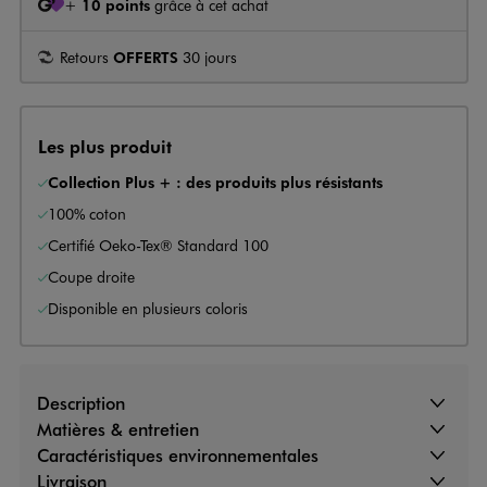
+
10 points
grâce à cet achat
Retours
OFFERTS
30 jours
Les plus produit
Collection Plus + : des produits plus résistants
100% coton
Certifié Oeko-Tex® Standard 100
Coupe droite
Disponible en plusieurs coloris
Description
Matières & entretien
Caractéristiques environnementales
Livraison