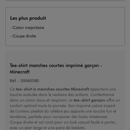
Les plus produit
Coton majoritaire
Coupe droite
Tee-shirt manches courtes imprimé garçon -
Minecraft
Réf. :
50060580
Ce
tee-shirt à manches courtes
Minecraft
apportera une
touche acidulée dans le vestiaire des enfants. Confectionné
dans un coton doux et respirant, ce
tee-shirt garçon
offre un
confort optimal toute la journée. Son imprimé coloré inspiré
de l’univers pixelisé du célèbre jeu apporte une touche fun et
tendance, parfaite pour composer des looks streetwear.
Coupe droite et col rond pour un look casual facile à porter,
avec un jean large et une paire de baskets.