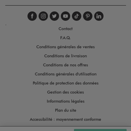
Suivez-nous sur faceboo
Suivez-nous sur inst
Suivez-nous sur twi
Suivez-nous sur
Suivez-nous s
Suivez-nou
Suivez-
.
Contact
F.A.Q.
Conditions générales de ventes
Conditions de livraison
Conditions de nos offres
Conditions générales d'utilisation
Politique de protection des données
Gestion des cookies
Informations légales
Plan du site
Accessibilité : moyennement conforme