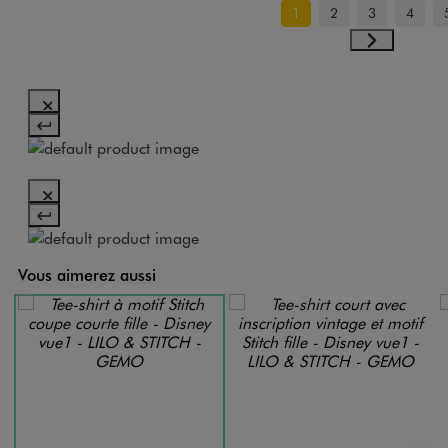
1
2
3
4
Vous aimerez aussi