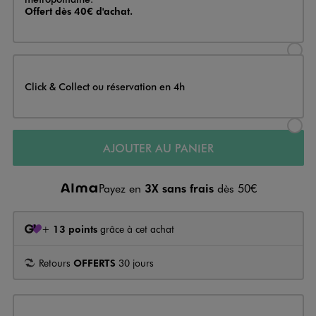
Offert dès 40€ d'achat.
Sélectionner l’option de livraison
Click & Collect ou réservation en 4h
Sélectionner l’option de livraiso
AJOUTER AU PANIER
Payez en
3X sans frais
dès 50€
+
13 points
grâce à cet achat
Retours
OFFERTS
30 jours