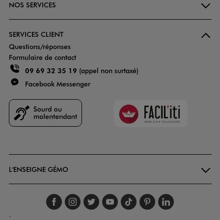
NOS SERVICES
SERVICES CLIENT
Questions/réponses
Formulaire de contact
09 69 32 35 19
(appel non surtaxé)
Facebook Messenger
Faciliti
Goodays
L'ENSEIGNE GÉMO
Suivez-nous sur faceboo
Suivez-nous sur inst
Suivez-nous sur twi
Suivez-nous sur
Suivez-nous s
Suivez-nou
Suivez-
.