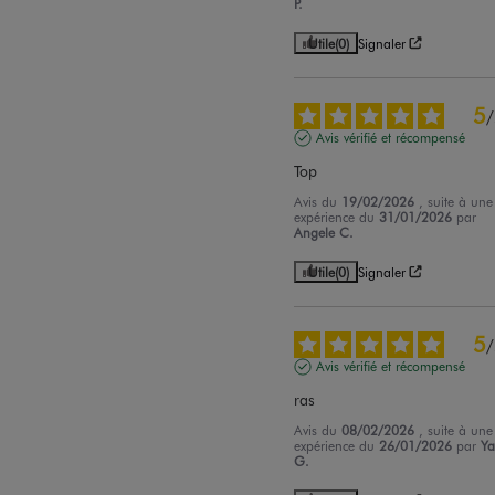
P.
Utile
(0)
Signaler
5
/
Avis vérifié et récompensé
Top
Avis du
19/02/2026
, suite à une
expérience du
31/01/2026
par
Angele C.
Utile
(0)
Signaler
5
/
Avis vérifié et récompensé
ras
Avis du
08/02/2026
, suite à une
expérience du
26/01/2026
par
Y
G.