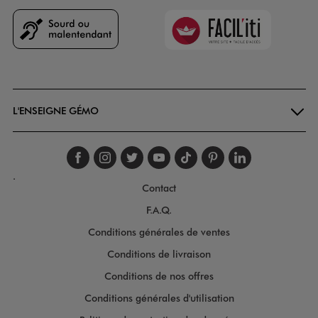
Faciliti
Goodays
L'ENSEIGNE GÉMO
Suivez-nous sur faceboo
Suivez-nous sur inst
Suivez-nous sur twi
Suivez-nous sur
Suivez-nous s
Suivez-nou
Suivez-
.
Contact
F.A.Q.
Conditions générales de ventes
Conditions de livraison
Conditions de nos offres
Conditions générales d'utilisation