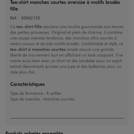
Tee-shirt manches courtes oversize à motifs brodés
fille
Réf. :
50062125
Ce
tee-shirt fille
ajoutera une touche gourmande aux tenues
des petites princesses. Original et plein de charme, il combine
une coupe oversize tendance, des manches ultra courtes à
revers cousus et de jolis motifs brodés. Confortable et stylé, ce
tee-shirt à manches courtes
ample assure une grande
liberté de mouvement tout en affichant un look craquant. Il se
marie aussi bien avec un short et des sandales pour un esprit
estival décontracté qu’avec une jupe et des ballerines pour un
style plus chic.
Caractéristiques
Type de fermeture :
À enfiler
Type de manche :
Manches courtes
Produits achetés ensemble