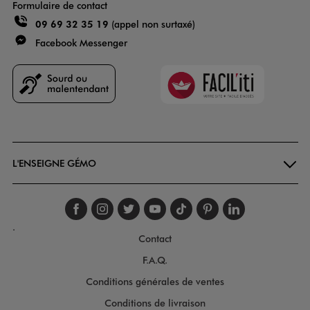
Formulaire de contact
09 69 32 35 19
(appel non surtaxé)
Facebook Messenger
Faciliti
Goodays
L'ENSEIGNE GÉMO
Suivez-nous sur faceboo
Suivez-nous sur inst
Suivez-nous sur twi
Suivez-nous sur
Suivez-nous s
Suivez-nou
Suivez-
.
Contact
F.A.Q.
Conditions générales de ventes
Conditions de livraison