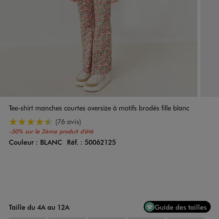
Tee-shirt manches courtes oversize à motifs brodés fille blanc
4.5/5 de moyenne
(76 avis)
-50% sur le 2ème produit d'été
Couleur :
BLANC
Réf. :
50062125
Couleur
Choisissez votre Couleur
Taille du 4A au 12A
Guide des tailles