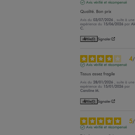
Avis vérifié et récompensé
Qualité. Bon prix
Avis du
03/07/2026
, suite à une
expérience du
15/06/2026
par
Aï
C.
Utile
(0)
Signaler
4
/
Avis vérifié et récompensé
Tissus assez fragile
Avis du
28/01/2026
, suite à une
expérience du
15/01/2026
par
Caroline M.
Utile
(0)
Signaler
5
/
Avis vérifié et récompensé