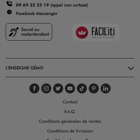
09 69 32 35 19
(appel non surtaxé)
Facebook Messenger
Faciliti
Goodays
L'ENSEIGNE GÉMO
Suivez-nous sur faceboo
Suivez-nous sur inst
Suivez-nous sur twi
Suivez-nous sur
Suivez-nous s
Suivez-nou
Suivez-
.
Contact
F.A.Q.
Conditions générales de ventes
Conditions de livraison