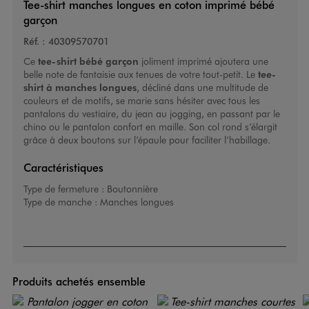
Tee-shirt manches longues en coton imprimé bébé
garçon
Réf. :
40309570701
Ce
tee-shirt bébé garçon
joliment imprimé ajoutera une
belle note de fantaisie aux tenues de votre tout-petit. Le
tee-
shirt à manches longues
, décliné dans une multitude de
couleurs et de motifs, se marie sans hésiter avec tous les
pantalons du vestiaire, du jean au jogging, en passant par le
chino ou le pantalon confort en maille. Son col rond s’élargit
grâce à deux boutons sur l’épaule pour faciliter l’habillage.
Caractéristiques
Type de fermeture :
Boutonnière
Type de manche :
Manches longues
Produits achetés ensemble