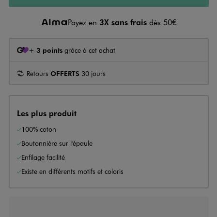
Payez en
3X sans frais
dès 50€
+
3 points
grâce à cet achat
Retours
OFFERTS
30 jours
Les plus produit
100% coton
Boutonnière sur l'épaule
Enfilage facilité
Existe en différents motifs et coloris