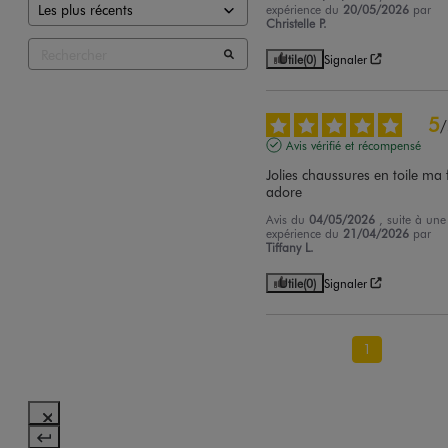
expérience du
20/05/2026
par
Christelle P.
Utile
(0)
Signaler
5
/
Avis vérifié et récompensé
Jolies chaussures en toile ma fi
adore
Avis du
04/05/2026
, suite à une
expérience du
21/04/2026
par
Tiffany L.
Utile
(0)
Signaler
1