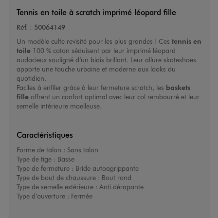
Tennis en toile à scratch imprimé léopard fille
Réf. :
50064149
Un modèle culte revisité pour les plus grandes ! Ces
tennis en
toile
100 % coton séduisent par leur imprimé léopard
audacieux souligné d’un biais brillant. Leur allure skateshoes
apporte une touche urbaine et moderne aux looks du
quotidien.
Faciles à enfiler grâce à leur fermeture scratch, les
baskets
fille
offrent un confort optimal avec leur col rembourré et leur
semelle intérieure moelleuse.
Caractéristiques
Forme de talon :
Sans talon
Type de tige :
Basse
Type de fermeture :
Bride autoagrippante
Type de bout de chaussure :
Bout rond
Type de semelle extérieure :
Anti dérapante
Type d’ouverture :
Fermée