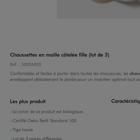
Chaussettes en maille côtelée fille (lot de 3)
Réf. :
50026905
Confortables et faciles à porter dans toutes les chaussures, les
chau
enveloppent délicatement la jambe pour un maintien optimal tout au lo
Caractéristi
Les plus produit
Le coton de ce produit est biologique.
Certifié Oeko-Tex® Standard 100
Tige haute
Lot de 3 paires différentes