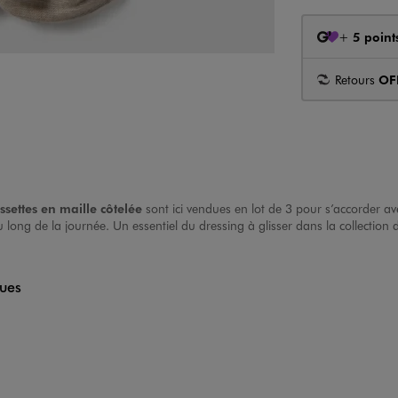
+
5 point
Retours
OF
ssettes en maille côtelée
sont ici vendues en lot de 3 pour s’accorder av
ng de la journée. Un essentiel du dressing à glisser dans la collection de
ques