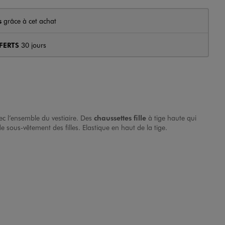
s
grâce à cet achat
FERTS
30 jours
ec l’ensemble du vestiaire. Des
chaussettes fille
à tige haute qui
 sous-vêtement des filles. Elastique en haut de la tige.