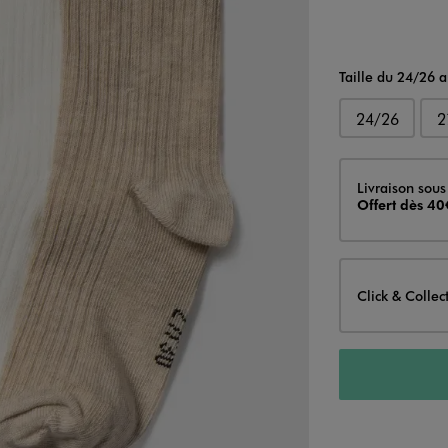
Taille du 24/26 
24/26
2
Livraison
Livraison sous
Offert dès 40
Click & Collec