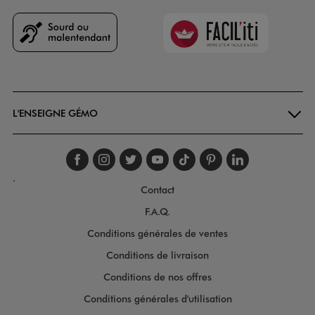
Faciliti
Goodays
L'ENSEIGNE GÉMO
Suivez-nous sur faceboo
Suivez-nous sur inst
Suivez-nous sur twi
Suivez-nous sur
Suivez-nous s
Suivez-nou
Suivez-
.
Contact
F.A.Q.
Conditions générales de ventes
Conditions de livraison
Conditions de nos offres
Conditions générales d'utilisation