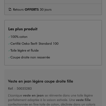
Retours
OFFERTS
30 jours
Les plus produit
100% coton
Certifié Oeko-Tex® Standard 100
Toile légère et fluide
Coupe droite non resserrée
Veste en jean légère coupe droite fille
Réf. :
50035283
L’iconique
veste en jean
se réinvente dans une toile légère
parfaitement adaptée à la saison estivale. Une
veste fille
confectionnée en fine toile de coton, déclinée dans un coloris