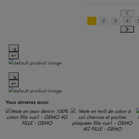
1
2
3
4
Vous aimerez aussi