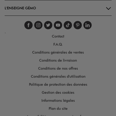
L'ENSEIGNE GÉMO
Suivez-nous sur faceboo
Suivez-nous sur inst
Suivez-nous sur twi
Suivez-nous sur
Suivez-nous s
Suivez-nou
Suivez-
.
Contact
F.A.Q.
Conditions générales de ventes
Conditions de livraison
Conditions de nos offres
Conditions générales d'utilisation
Politique de protection des données
Gestion des cookies
Informations légales
Plan du site