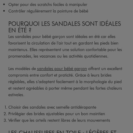
Opter pour des scratchs faciles à manipuler
Contrôler régulièrement la pointure de bébé
POURQUOI LES SANDALES SONT IDÉALES
EN ÉTÉ ?
Les sandales pour bébé garçon sont idéales en été car elles
favorisent la circulation de l’air tout en gardant les pieds bien
maintenus. Elles représentent une solution confortable pour les
promenades, les vacances ou les activités quotidiennes.
Les modèles de
sandales pour bébé garçon
offrent un excellent
compromis entre confort et praticité. Grâce à leurs brides
réglables, elles s’adaptent facilement à la morphologie du pied
et restent agréables à porter même pendant les fortes chaleurs
estivales.
Choisir des sandales avec semelle antidérapante
Privilégier des brides ajustables pour un bon maintien
Vérifier que les orteils restent libres de leurs mouvements
LES CHAUSSURES EN TOILE : LÉGÈRES ET