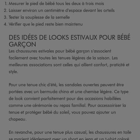
Mesurer le pied de bébé tous les deux à trois mois
Laisser environ un centimètre d’espace devant les orteils
Tester la souplesse de la semelle
Vérifier que le pied reste bien maintenu
DES IDÉES DE LOOKS ESTIVAUX POUR BÉBÉ
GARÇON
Les chaussures estivales pour bébé garçon s’associent
facilement avec toutes les tenues légères de la saison. Les
meilleures associations sont celles qui allient confort, praticité et
style.
Pour une tenue chic d’été, les sandales ouvertes peuvent être
portées avec un bermuda chino et une chemise légère. Ce type
de look convient parfaitement pour des occasions habillées
comme une cérémonie ou repas familial. Pour accessoiriser la
tenue et protéger bébé du soleil, vous pouvez ajouter un
chapeau.
En revanche, pour une tenue plus casual, les chaussures en toile
se marient idéalement avec un short en jean et un t-shirt coloré.