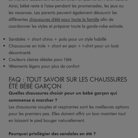
Ainsi, bébé reste à l’aise pendant les promenades, les jeux ou
les vacances. Les parents peuvent également découvrir les
différentes
chaussures d'été pour toute la famille
afin de
coordonner les styles et préparer toute la garde-robe estivale.
Sandales + short chino + polo pour un style habillé
Chaussures en toile + short en jean + t-shirt pour un look
décontracté
Couleurs claires idéales pour l’été
Vêtements légers pour plus de confort
FAQ : TOUT SAVOIR SUR LES CHAUSSURES
ÉTÉ BÉBÉ GARÇON
Quelles chaussures choisir pour un bébé garçon qui
commence à marcher ?
Les chaussures souples et respirantes sont les meilleures options
pour les premiers pas. Elles doivent offrir un bon maintien tout
en laissant le pied bouger naturellement.
Pourquoi privilégier des sandales en été ?