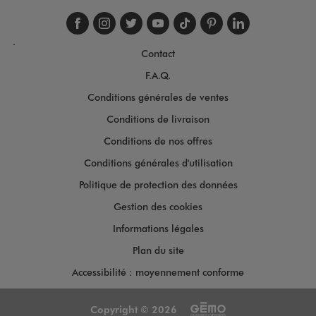
Suivez-nous sur faceboo
Suivez-nous sur inst
Suivez-nous sur twi
Suivez-nous sur
Suivez-nous s
Suivez-nou
Suivez-
.
Contact
F.A.Q.
Conditions générales de ventes
Conditions de livraison
Conditions de nos offres
Conditions générales d'utilisation
Politique de protection des données
Gestion des cookies
Informations légales
Plan du site
Accessibilité : moyennement conforme
Copyright © 2026