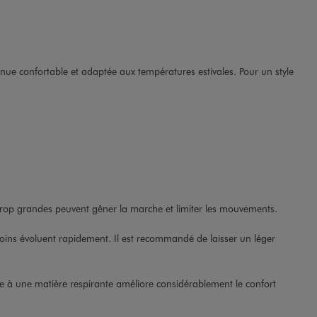
enue confortable et adaptée aux températures estivales. Pour un style
 trop grandes peuvent gêner la marche et limiter les mouvements.
esoins évoluent rapidement. Il est recommandé de laisser un léger
ée à une matière respirante améliore considérablement le confort