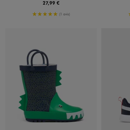
27,99 €
5/5 de moyenne
(1 avis)