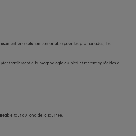
eprésentent une solution confortable pour les promenades, les
daptent facilement à la morphologie du pied et restent agréables à
gréable tout au long de la journée.