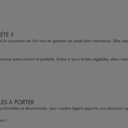
ÉTÉ ?
t la circulation de l’air tout en gardant les pieds bien maintenus. Elles r
romis entre confort et praticité. Grâce à leurs brides réglables, elles s’a
LES À PORTER
 confortables et décontractés. Leur matière légère apporte une sensation a
ont :