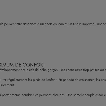
le peuvent être associées à un short en jean et un t-shirt imprimé : une t
AXIMUM DE CONFORT
n développement des pieds de bébé garçon. Des chaussures trop petites ou
esurer régulièrement les pieds de l’enfant. En période de croissance, les b
 librement.
es à porter même pendant les journées chaudes. Une semelle souple associ