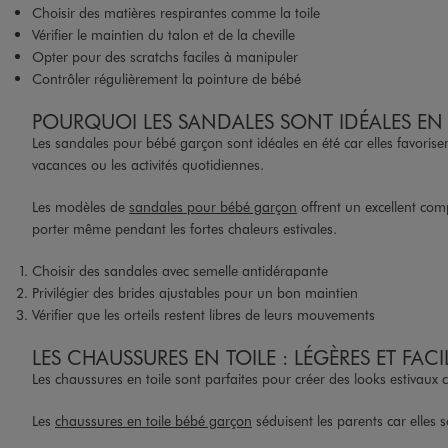
Choisir des matières respirantes comme la toile
Vérifier le maintien du talon et de la cheville
Opter pour des scratchs faciles à manipuler
Contrôler régulièrement la pointure de bébé
POURQUOI LES SANDALES SONT IDÉALES EN 
Les sandales pour bébé garçon sont idéales en été car elles favorisen
vacances ou les activités quotidiennes.
Les modèles de
sandales pour bébé garçon
offrent un excellent comp
porter même pendant les fortes chaleurs estivales.
Choisir des sandales avec semelle antidérapante
Privilégier des brides ajustables pour un bon maintien
Vérifier que les orteils restent libres de leurs mouvements
LES CHAUSSURES EN TOILE : LÉGÈRES ET FACI
Les chaussures en toile sont parfaites pour créer des looks estivaux
Les
chaussures en toile bébé garçon
séduisent les parents car elles s