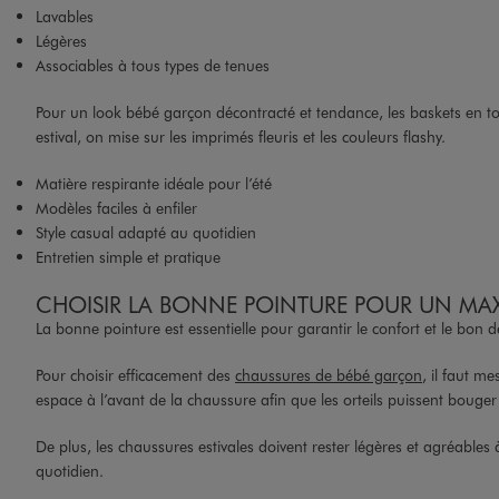
Lavables
Légères
Associables à tous types de tenues
Pour un look bébé garçon décontracté et tendance, les baskets en toi
estival, on mise sur les imprimés fleuris et les couleurs flashy.
Matière respirante idéale pour l’été
Modèles faciles à enfiler
Style casual adapté au quotidien
Entretien simple et pratique
CHOISIR LA BONNE POINTURE POUR UN M
La bonne pointure est essentielle pour garantir le confort et le bo
Pour choisir efficacement des
chaussures de bébé garçon
, il faut m
espace à l’avant de la chaussure afin que les orteils puissent bouger
De plus, les chaussures estivales doivent rester légères et agréabl
quotidien.